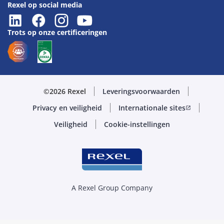
Rexel op social media
Trots op onze certificeringen
©2026 Rexel
Leveringsvoorwaarden
Privacy en veiligheid
Internationale sites
open_in_new
Veiligheid
Cookie-instellingen
A Rexel Group Company