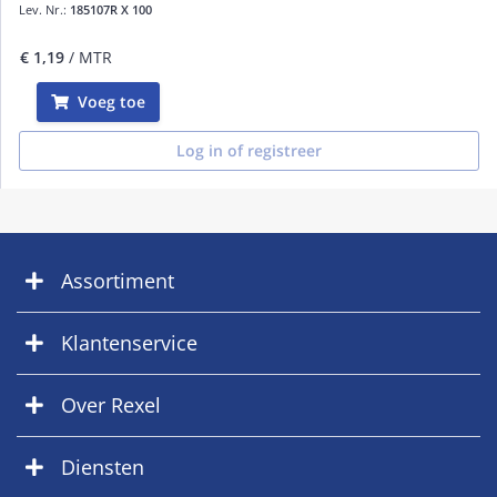
Lev. Nr.:
185107R X 100
€ 1,19
/ MTR
Voeg toe
Log in of registreer
Assortiment
Klantenservice
Over Rexel
Diensten