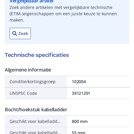
Vergelijkbaar artikel
Zoek andere artikelen met vergelijkbare technische
(ETIM-)eigenschappen om een juiste keuze te kunnen
maken.
Zoek
Technische specificaties
Algemene informatie
Conditie/kortingsgroep
102004
UNSPSC Code
39121201
Bocht/hoekstuk kabelladder
Geschikt voor kabelladderbreedte
800 mm
Geschikt voor kabelladderhoogte
55 mm