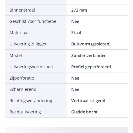
Binnenstraal
272 mm
Geschikt voor functiebehoud
Nee
Materiaal
Staal
Uitvoering zijligger
Buisvorm (gesloten)
Model
Zonder verbinder
Uitvoeringsvorm sport
Profiel geperforeerd
Zijperforatie
Nee
Scharnierend
Nee
Richtingsverandering
Verticaal stijgend
Bochtuitvoering
Gladde bocht