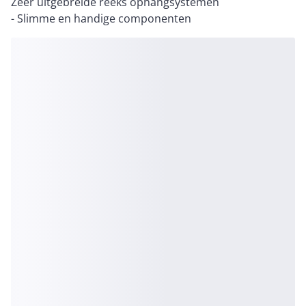
Zeer uitgebreide reeks ophangsystemen
- Slimme en handige componenten