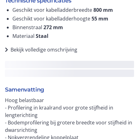
Technische specificaties
Geschikt voor kabelladderbreedte
800
mm
Geschikt voor kabelladderhoogte
55
mm
Binnenstraal
272
mm
Materiaal
Staal
Bekijk volledige omschrijving
Samenvatting
Hoog belastbaar
- Profilering in kraalrand voor grote stijfheid in
lengterichting
- Bodemprofilering bij grotere breedte voor stijfheid in
dwarsrichting
- Nokvergrendeling koppelplaat