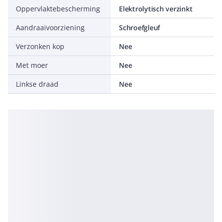
Oppervlaktebescherming
Elektrolytisch verzinkt
Aandraaivoorziening
Schroefgleuf
Verzonken kop
Nee
Met moer
Nee
Linkse draad
Nee