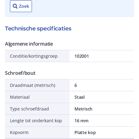
Zoek
Technische specificaties
Algemene informatie
Conditie/kortingsgroep
102001
Schroef/bout
Draadmaat (metrisch)
6
Materiaal
Staal
Type schroefdraad
Metrisch
Lengte tot onderkant kop
16 mm
Kopvorm
Platte kop