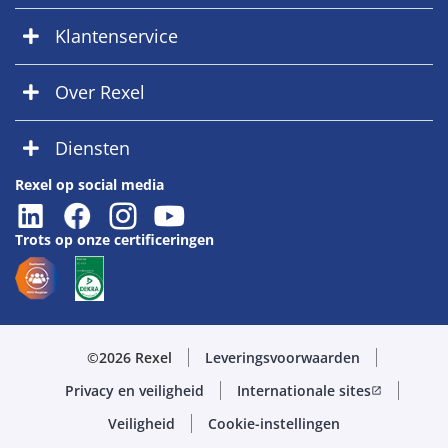
Klantenservice
Over Rexel
Diensten
Rexel op social media
Trots op onze certificeringen
©2026 Rexel
Leveringsvoorwaarden
Privacy en veiligheid
Internationale sites
open_in_new
Veiligheid
Cookie-instellingen