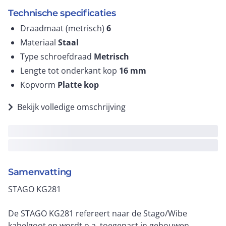
Technische specificaties
Draadmaat (metrisch)
6
Materiaal
Staal
Type schroefdraad
Metrisch
Lengte tot onderkant kop
16
mm
Kopvorm
Platte kop
Bekijk volledige omschrijving
Samenvatting
STAGO KG281
De STAGO KG281 refereert naar de Stago/Wibe
kabelgoot en wordt o.a. toegepast in gebouwen,