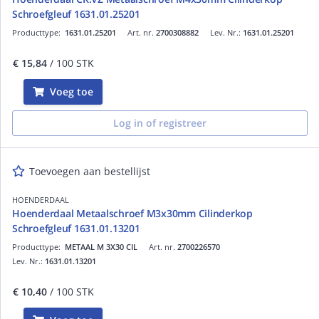
Schroefgleuf 1631.01.25201
Producttype:
1631.01.25201
Art. nr.
2700308882
Lev. Nr.:
1631.01.25201
€ 15,84
/ 100 STK
Voeg toe
Log in of registreer
Toevoegen aan bestellijst
HOENDERDAAL
Hoenderdaal Metaalschroef M3x30mm Cilinderkop
Schroefgleuf 1631.01.13201
Producttype:
METAAL M 3X30 CIL
Art. nr.
2700226570
Lev. Nr.:
1631.01.13201
€ 10,40
/ 100 STK