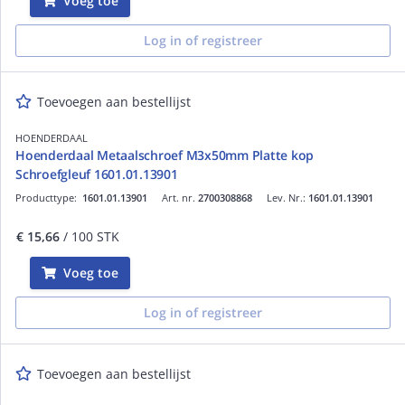
Voeg toe
Log in of registreer
Toevoegen aan bestellijst
HOENDERDAAL
Hoenderdaal Metaalschroef M3x50mm Platte kop
Schroefgleuf 1601.01.13901
Producttype:
1601.01.13901
Art. nr.
2700308868
Lev. Nr.:
1601.01.13901
€ 15,66
/ 100 STK
Voeg toe
Log in of registreer
Toevoegen aan bestellijst