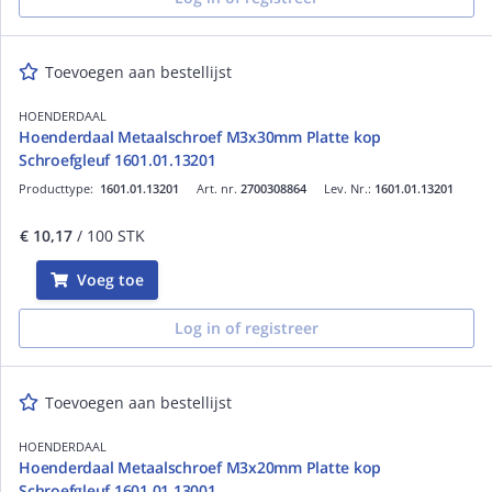
Toevoegen aan bestellijst
HOENDERDAAL
Hoenderdaal Metaalschroef M3x30mm Platte kop
Schroefgleuf 1601.01.13201
Producttype:
1601.01.13201
Art. nr.
2700308864
Lev. Nr.:
1601.01.13201
€ 10,17
/ 100 STK
Voeg toe
Log in of registreer
Toevoegen aan bestellijst
HOENDERDAAL
Hoenderdaal Metaalschroef M3x20mm Platte kop
Schroefgleuf 1601.01.13001