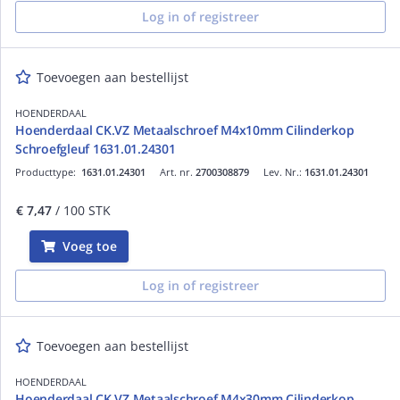
Log in of registreer
Toevoegen aan bestellijst
HOENDERDAAL
Hoenderdaal CK.VZ Metaalschroef M4x10mm Cilinderkop
Schroefgleuf 1631.01.24301
Producttype:
1631.01.24301
Art. nr.
2700308879
Lev. Nr.:
1631.01.24301
€ 7,47
/ 100 STK
Voeg toe
Log in of registreer
Toevoegen aan bestellijst
HOENDERDAAL
Hoenderdaal CK.VZ Metaalschroef M4x30mm Cilinderkop