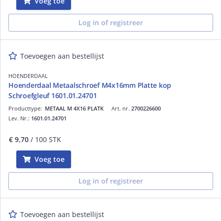
Voeg toe
Log in of registreer
Toevoegen aan bestellijst
HOENDERDAAL
Hoenderdaal Metaalschroef M4x16mm Platte kop
Schroefgleuf 1601.01.24701
Producttype:
METAAL M 4X16 PLATK
Art. nr.
2700226600
Lev. Nr.:
1601.01.24701
€ 9,70
/ 100 STK
Voeg toe
Log in of registreer
Toevoegen aan bestellijst