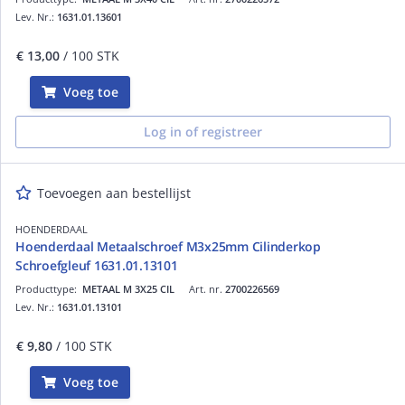
Lev. Nr.:
1631.01.13601
€ 13,00
/ 100 STK
Voeg toe
Log in of registreer
Toevoegen aan bestellijst
HOENDERDAAL
Hoenderdaal Metaalschroef M3x25mm Cilinderkop
Schroefgleuf 1631.01.13101
Producttype:
METAAL M 3X25 CIL
Art. nr.
2700226569
Lev. Nr.:
1631.01.13101
€ 9,80
/ 100 STK
Voeg toe