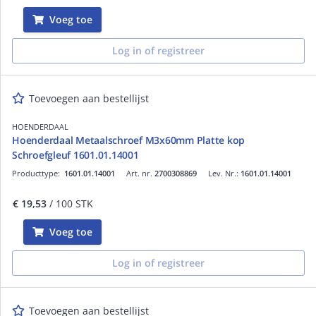
Voeg toe
Log in of registreer
Toevoegen aan bestellijst
HOENDERDAAL
Hoenderdaal Metaalschroef M3x60mm Platte kop
Schroefgleuf 1601.01.14001
Producttype:
1601.01.14001
Art. nr.
2700308869
Lev. Nr.:
1601.01.14001
€ 19,53
/ 100 STK
Voeg toe
Log in of registreer
Toevoegen aan bestellijst