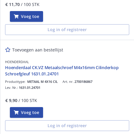
€ 11,70
/ 100 STK
Voeg toe
Log in of registreer
Toevoegen aan bestellijst
HOENDERDAAL
Hoenderdaal CK.VZ Metaalschroef M4x16mm Cilinderkop
Schroefgleuf 1631.01.24701
Producttype:
METAAL M 4X16 CIL
Art. nr.
2700186867
Lev. Nr.:
1631.01.24701
€ 9,90
/ 100 STK
Voeg toe
Log in of registreer