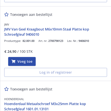
Toevoegen aan bestellijst
JMV
JMV Van Geel Kraagbout M6x10mm Staal Platte kop
Schroefgleuf 9406010
Producttype:
82.001.00
Art. nr.
2700798123
Lev. Nr.:
9406010
€ 24,90
/ 100 STK
Voeg toe
Log in of registreer
Toevoegen aan bestellijst
HOENDERDAAL
Hoenderdaal Metaalschroef M3x25mm Platte kop
Schroefgleuf 1601.01.13101