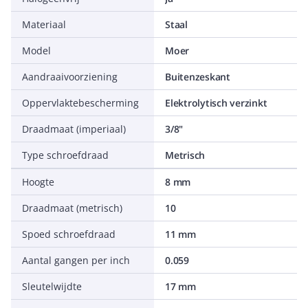
Materiaal
Staal
Model
Moer
Aandraaivoorziening
Buitenzeskant
Oppervlaktebescherming
Elektrolytisch verzinkt
Draadmaat (imperiaal)
3/8"
Type schroefdraad
Metrisch
Hoogte
8 mm
Draadmaat (metrisch)
10
Spoed schroefdraad
11 mm
Aantal gangen per inch
0.059
Sleutelwijdte
17 mm