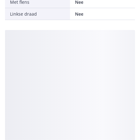
Met flens
Nee
Linkse draad
Nee