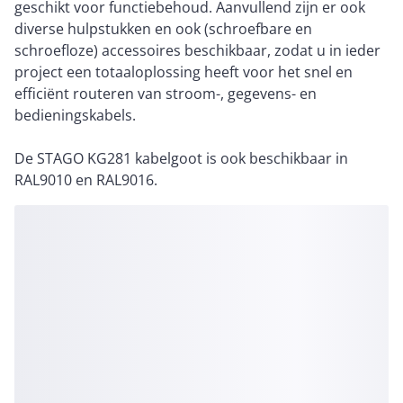
geschikt voor functiebehoud. Aanvullend zijn er ook
diverse hulpstukken en ook (schroefbare en
schroefloze) accessoires beschikbaar, zodat u in ieder
project een totaaloplossing heeft voor het snel en
efficiënt routeren van stroom-, gegevens- en
bedieningskabels.
De STAGO KG281 kabelgoot is ook beschikbaar in
RAL9010 en RAL9016.