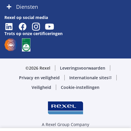
Diensten
Rexel op social media
Trots op onze certificeringen
©2026 Rexel
Leveringsvoorwaarden
Privacy en veiligheid
Internationale sites
open_in_new
Veiligheid
Cookie-instellingen
A Rexel Group Company