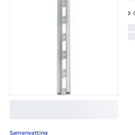
Samenvatting