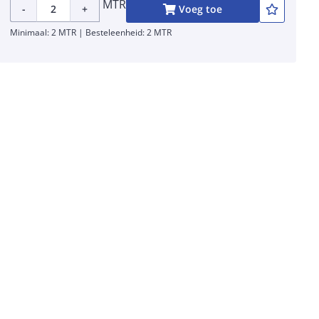
MTR
-
+
Voeg toe
Minimaal: 2 MTR | Besteleenheid: 2 MTR