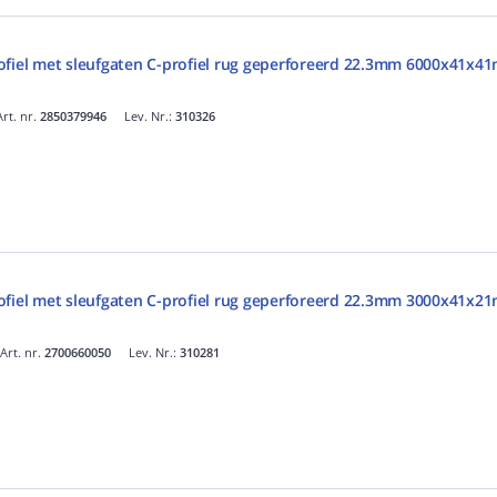
ofiel met sleufgaten C-profiel rug geperforeerd 22.3mm 6000x41x4
Art. nr.
2850379946
Lev. Nr.:
310326
ofiel met sleufgaten C-profiel rug geperforeerd 22.3mm 3000x41x2
Art. nr.
2700660050
Lev. Nr.:
310281