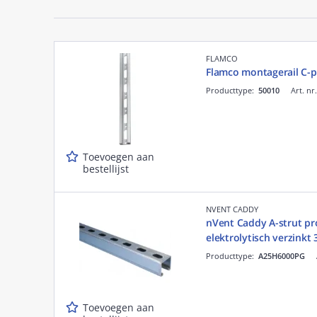
FLAMCO
Flamco montagerail C-
Producttype:
50010
Art. nr
Toevoegen aan
bestellijst
NVENT CADDY
nVent Caddy A-strut pr
elektrolytisch verzinkt
Producttype:
A25H6000PG
Toevoegen aan