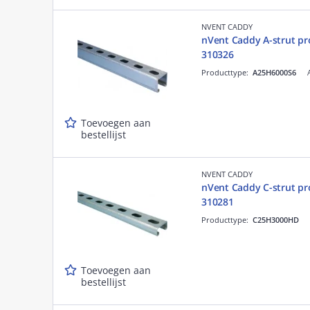
NVENT CADDY
nVent Caddy A-strut pr
310326
Producttype:
A25H6000S6
Toevoegen aan
bestellijst
NVENT CADDY
nVent Caddy C-strut pr
310281
Producttype:
C25H3000HD
Toevoegen aan
bestellijst