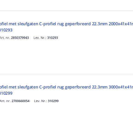
ofiel met sleufgaten C-profiel rug geperforeerd 22.3mm 2000x41x4
 310293
Art. nr.
2850379943
Lev. Nr.:
310293
ofiel met sleufgaten C-profiel rug geperforeerd 22.3mm 3000x41x4
 310299
Art. nr.
2700660054
Lev. Nr.:
310299