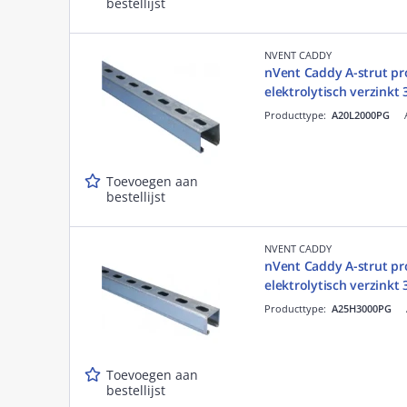
bestellijst
NVENT CADDY
nVent Caddy A-strut pr
elektrolytisch verzinkt
Producttype:
A20L2000PG
Toevoegen aan
bestellijst
NVENT CADDY
nVent Caddy A-strut pr
elektrolytisch verzinkt
Producttype:
A25H3000PG
Toevoegen aan
bestellijst