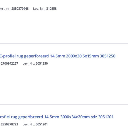
Art. nr.
2850379948
Lev. Nr.:
310358
 C-profiel rug geperforeerd 14.5mm 2000x30.5x15mm 3051250
.
2700942257
Lev. Nr.:
3051250
profiel rug geperforeerd 14.5mm 3000x34x20mm sdz 3051201
.
2850278723
Lev. Nr.:
3051201