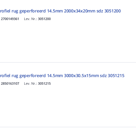
profiel rug geperforeerd 14.5mm 2000x34x20mm sdz 3051200
.
2700149361
Lev. Nr.:
3051200
profiel rug geperforeerd 14.5mm 3000x30.5x15mm sdz 3051215
.
2850163107
Lev. Nr.:
3051215