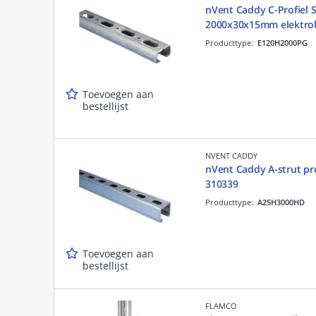
nVent Caddy C-Profiel 
2000x30x15mm elektroly
Producttype:
E120H2000PG
Toevoegen aan
bestellijst
NVENT CADDY
nVent Caddy A-strut pr
310339
Producttype:
A25H3000HD
Toevoegen aan
bestellijst
FLAMCO