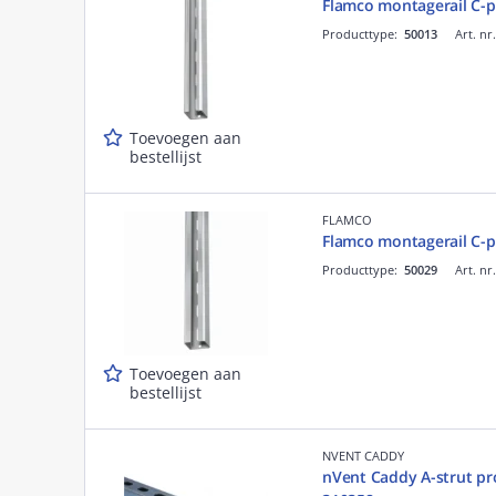
Flamco montagerail C-
Producttype:
50013
Art. nr
Toevoegen aan
bestellijst
FLAMCO
Flamco montagerail C-
Producttype:
50029
Art. nr
Toevoegen aan
bestellijst
NVENT CADDY
nVent Caddy A-strut pr