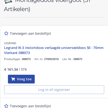
Artikelen)
Toevoegen aan bestellijst
LEGRAND
Legrand IK-3 instortdoos verlaagde universeeldoos 50 - 70mm
Vierkant 088073
Producttype:
088073
Art. nr.
2700923018
Lev. Nr.:
088073
€ 161,34
/ STK
Voeg toe
Log in of registreer
Toevoegen aan bestellijst