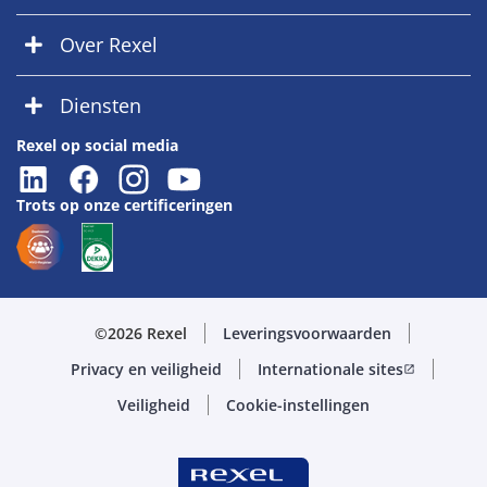
Over Rexel
Diensten
Rexel op social media
Trots op onze certificeringen
©2026 Rexel
Leveringsvoorwaarden
Privacy en veiligheid
Internationale sites
open_in_new
Veiligheid
Cookie-instellingen