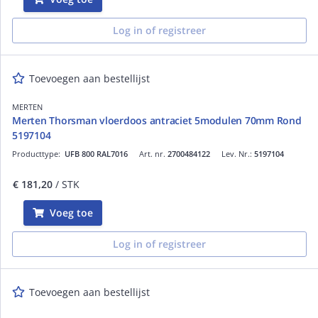
Log in of registreer
Toevoegen aan bestellijst
MERTEN
Merten Thorsman vloerdoos antraciet 5modulen 70mm Rond
5197104
Producttype:
UFB 800 RAL7016
Art. nr.
2700484122
Lev. Nr.:
5197104
€ 181,20
/ STK
Voeg toe
Log in of registreer
Toevoegen aan bestellijst