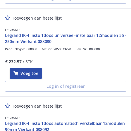
Toevoegen aan bestellijst
LEGRAND
Legrand IK-4 instortdoos universeel-instelbaar 12modulen 55 -
250mm Vierkant 088080
Producttype:
088080
Art. nr.
2850373220
Lev. Nr.:
088080
€ 232,57
/ STK
Voeg toe
Log in of registreer
Toevoegen aan bestellijst
LEGRAND
Legrand IK-4 instortdoos automatisch verstelbaar 12modulen
90mm Vierkant 088092