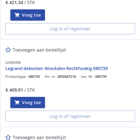
€ 421,34
/ STK
Voeg toe
Log in of registreer
Toevoegen aan bestellijst
LEGRAND
Legrand dekselset 4modulen Rechthoekig 080739
Producttype:
080739
Art. nr.
2850687218
Lev. Nr.:
080739
€ 409,91
/ STK
Voeg toe
Log in of registreer
Toevoegen aan bestellijst