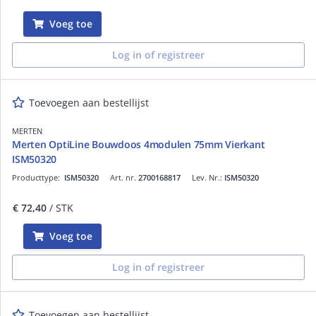
Voeg toe
Log in of registreer
Toevoegen aan bestellijst
MERTEN
Merten OptiLine Bouwdoos 4modulen 75mm Vierkant
ISM50320
Producttype:
ISM50320
Art. nr.
2700168817
Lev. Nr.:
ISM50320
€ 72,40
/ STK
Voeg toe
Log in of registreer
Toevoegen aan bestellijst