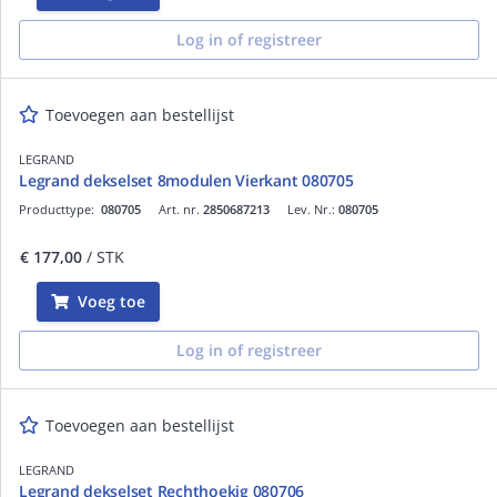
Log in of registreer
Toevoegen aan bestellijst
LEGRAND
Legrand dekselset 8modulen Vierkant 080705
Producttype:
080705
Art. nr.
2850687213
Lev. Nr.:
080705
€ 177,00
/ STK
Voeg toe
Log in of registreer
Toevoegen aan bestellijst
LEGRAND
Legrand dekselset Rechthoekig 080706