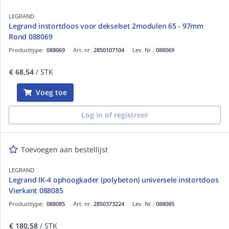
LEGRAND
Legrand instortdoos voor dekselset 2modulen 65 - 97mm
Rond 088069
Producttype:
088069
Art. nr.
2850107104
Lev. Nr.:
088069
€ 68,54
/ STK
Voeg toe
Log in of registreer
Toevoegen aan bestellijst
LEGRAND
Legrand IK-4 ophoogkader (polybeton) universele instortdoos
Vierkant 088085
Producttype:
088085
Art. nr.
2850373224
Lev. Nr.:
088085
€ 180,58
/ STK