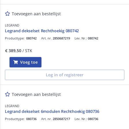
Toevoegen aan bestellijst
LEGRAND
Legrand dekselset Rechthoekig 080742
Producttype:
080742
Art. nr.
2850687219
Lev. Nr.:
080742
€ 389,50
/ STK
Voeg toe
Log in of registreer
Toevoegen aan bestellijst
LEGRAND
Legrand dekselset 6modulen Rechthoekig 080736
Producttype:
080736
Art. nr.
2850687217
Lev. Nr.:
080736