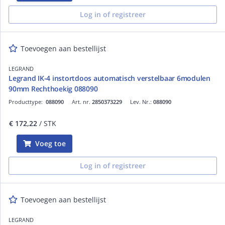
Log in of registreer
Toevoegen aan bestellijst
LEGRAND
Legrand IK-4 instortdoos automatisch verstelbaar 6modulen
90mm Rechthoekig 088090
Producttype:
088090
Art. nr.
2850373229
Lev. Nr.:
088090
€ 172,22
/ STK
Voeg toe
Log in of registreer
Toevoegen aan bestellijst
LEGRAND