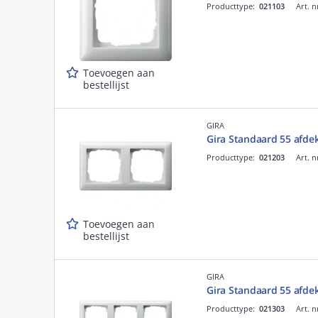
Producttype:
021103
Art. n
Toevoegen aan
bestellijst
GIRA
Gira Standaard 55 afdek
Producttype:
021203
Art. n
Toevoegen aan
bestellijst
GIRA
Gira Standaard 55 afdek
Producttype:
021303
Art. n