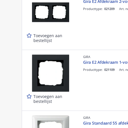
Gira E2 Afdekraam 2-vou
Producttype:
021209
Art. n
Toevoegen aan
bestellijst
GIRA
Gira E2 Afdekraam 1-vou
Producttype:
021109
Art. n
Toevoegen aan
bestellijst
GIRA
Gira Standaard 55 afdek