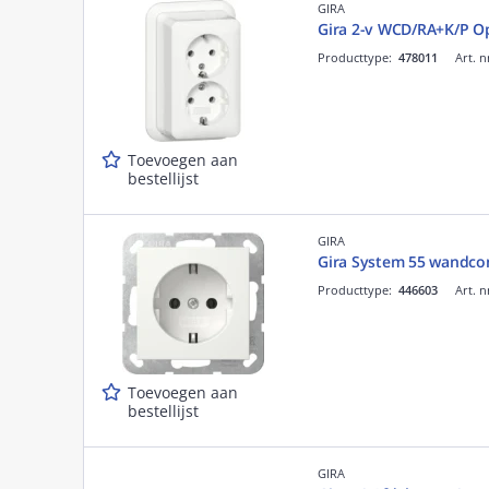
GIRA
Gira 2-v WCD/RA+K/P O
Producttype:
478011
Art. n
Toevoegen aan
bestellijst
GIRA
Gira System 55 wandco
Producttype:
446603
Art. n
Toevoegen aan
bestellijst
GIRA