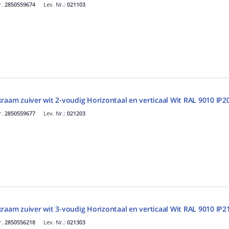
r.
2850559674
Lev. Nr.:
021103
raam zuiver wit 2-voudig Horizontaal en verticaal Wit RAL 9010 IP2
r.
2850559677
Lev. Nr.:
021203
raam zuiver wit 3-voudig Horizontaal en verticaal Wit RAL 9010 IP2
r.
2850556218
Lev. Nr.:
021303