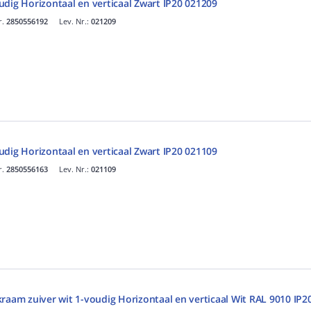
dig Horizontaal en verticaal Zwart IP20 021209
r.
2850556192
Lev. Nr.:
021209
dig Horizontaal en verticaal Zwart IP20 021109
r.
2850556163
Lev. Nr.:
021109
raam zuiver wit 1-voudig Horizontaal en verticaal Wit RAL 9010 IP2