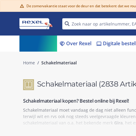
De zomervakantie staat voor de deur en dat betekent dat we ro
warning
Assortiment
Over Rexel
Digitale beste
menu_book
handshake
laptop
Home
Schakelmateriaal
Schakelmateriaal
(2838 Arti
Schakelmateriaal kopen? Bestel online bij Rexel!
Schakelmateriaal moet vandaag de dag niet alleen func
terwijl wit en rvs ook nog steeds veelgevraagde kleure
schakelmateriaal van o.a. het bekende merk
Gira
, het 
Bewegingsmelders & CEE-contactmateriaal