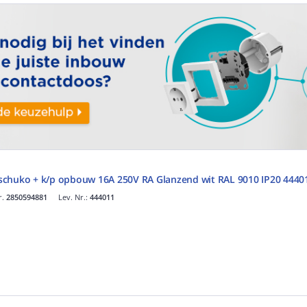
schuko + k/p opbouw 16A 250V RA Glanzend wit RAL 9010 IP20 4440
r.
2850594881
Lev. Nr.:
444011