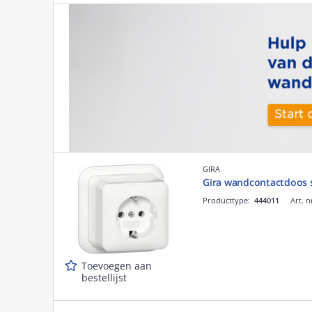
GIRA
Gira wandcontactdoos 
Producttype:
444011
Art. n
Toevoegen aan
bestellijst