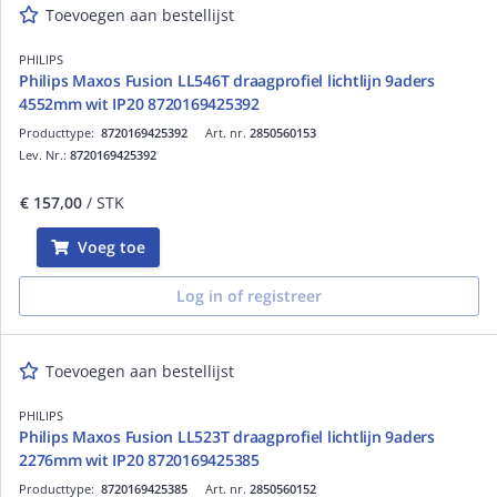
Toevoegen aan bestellijst
PHILIPS
Philips Maxos Fusion LL546T draagprofiel lichtlijn 9aders
4552mm wit IP20 8720169425392
Producttype:
8720169425392
Art. nr.
2850560153
Lev. Nr.:
8720169425392
€ 157,00
/ STK
Voeg toe
Log in of registreer
Toevoegen aan bestellijst
PHILIPS
Philips Maxos Fusion LL523T draagprofiel lichtlijn 9aders
2276mm wit IP20 8720169425385
Producttype:
8720169425385
Art. nr.
2850560152