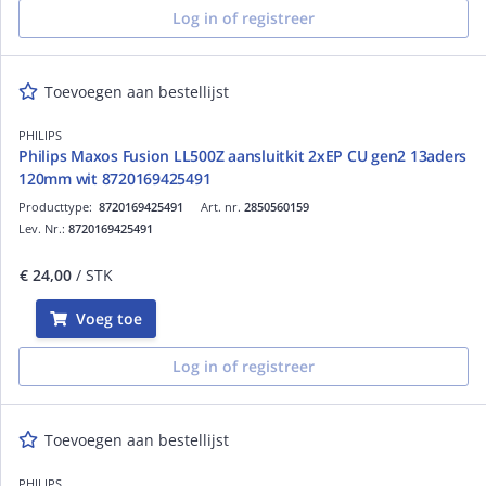
Log in of registreer
Toevoegen aan bestellijst
PHILIPS
Philips Maxos Fusion LL500Z aansluitkit 2xEP CU gen2 13aders
120mm wit 8720169425491
Producttype:
8720169425491
Art. nr.
2850560159
Lev. Nr.:
8720169425491
€ 24,00
/ STK
Voeg toe
Log in of registreer
Toevoegen aan bestellijst
PHILIPS