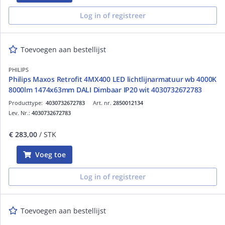
Log in of registreer
Toevoegen aan bestellijst
PHILIPS
Philips Maxos Retrofit 4MX400 LED lichtlijnarmatuur wb 4000K
8000lm 1474x63mm DALI Dimbaar IP20 wit 4030732672783
Producttype:
4030732672783
Art. nr.
2850012134
Lev. Nr.:
4030732672783
€ 283,00
/ STK
Voeg toe
Log in of registreer
Toevoegen aan bestellijst