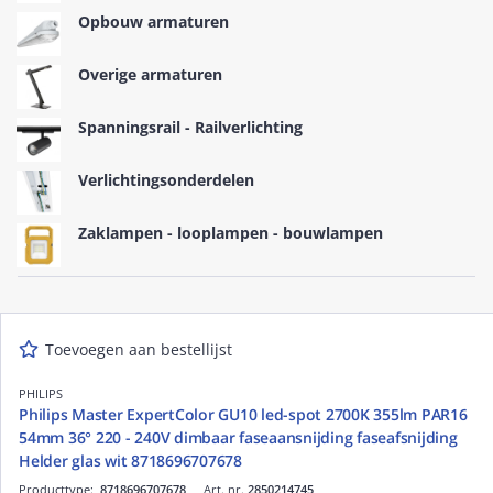
Opbouw armaturen
Overige armaturen
Spanningsrail - Railverlichting
Verlichtingsonderdelen
Zaklampen - looplampen - bouwlampen
Toevoegen aan bestellijst
PHILIPS
Philips Master ExpertColor GU10 led-spot 2700K 355lm PAR16
54mm 36° 220 - 240V dimbaar faseaansnijding faseafsnijding
Helder glas wit 8718696707678
Producttype:
8718696707678
Art. nr.
2850214745