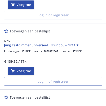
Voeg toe
Log in of registreer
Toevoegen aan bestellijst
JUNG
Jung Tastdimmer universeel LED inbouw 1711DE
Producttype:
1711DE
Art. nr.
2850322365
Lev. Nr.:
1711DE
€ 139,32
/ STK
Voeg toe
Log in of registreer
Toevoegen aan bestellijst