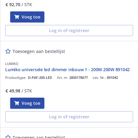
€ 92,70
/ STK
Voeg toe
Log in of registreer
Toevoegen aan bestellijst
LUMIKO
Lumiko universele led dimmer inbouw 1 - 200W 200W 891042
Producttype:
D-PAF-200-LED
Art. nr.
2850178677
Lev. Nr.:
891042
€ 49,98
/ STK
Voeg toe
Log in of registreer
Toevoegen aan bestellijst