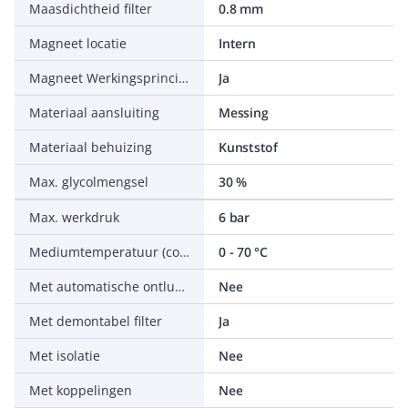
Maasdichtheid filter
0.8 mm
Magneet locatie
Intern
Magneet Werkingsprincipe
Ja
Materiaal aansluiting
Messing
Materiaal behuizing
Kunststof
Max. glycolmengsel
30 %
Max. werkdruk
6 bar
Mediumtemperatuur (continu)
0 - 70 °C
Met automatische ontluchter
Nee
Met demontabel filter
Ja
Met isolatie
Nee
Met koppelingen
Nee