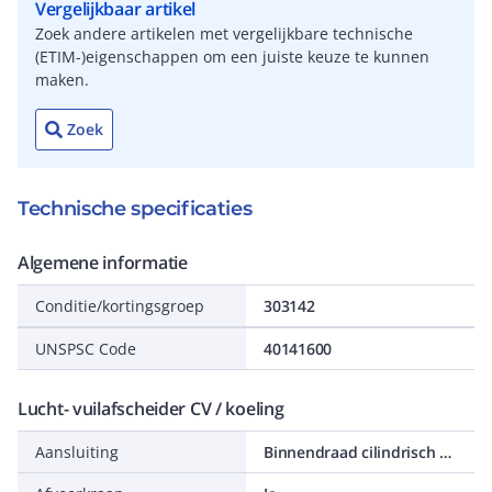
Vergelijkbaar artikel
Zoek andere artikelen met vergelijkbare technische
(ETIM-)eigenschappen om een juiste keuze te kunnen
maken.
Zoek
Technische specificaties
Algemene informatie
Conditie/kortingsgroep
303142
UNSPSC Code
40141600
Lucht- vuilafscheider CV / koeling
Aansluiting
Binnendraad cilindrisch BSPP-G (ISO 228-1)