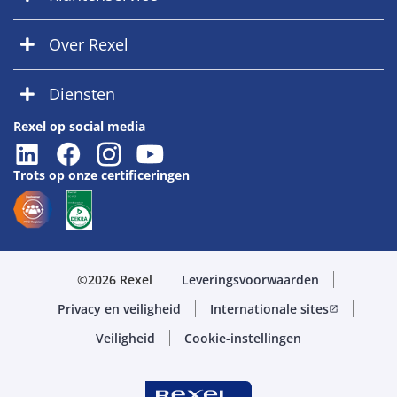
Over Rexel
Diensten
Rexel op social media
Trots op onze certificeringen
©2026 Rexel
Leveringsvoorwaarden
Privacy en veiligheid
Internationale sites
open_in_new
Veiligheid
Cookie-instellingen