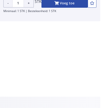
STK
-
+
Voeg toe
Minimaal: 1 STK | Besteleenheid: 1 STK