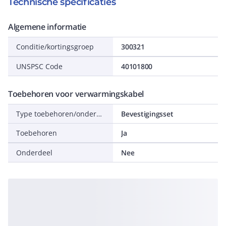
Technische specificaties
Algemene informatie
Conditie/kortingsgroep
300321
UNSPSC Code
40101800
Toebehoren voor verwarmingskabel
Type toebehoren/onderdelen
Bevestigingsset
Toebehoren
Ja
Onderdeel
Nee