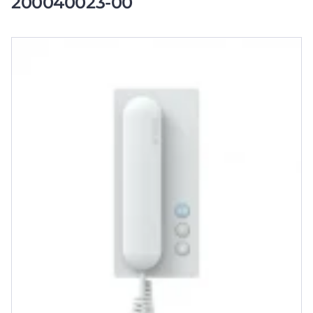
200040023-00