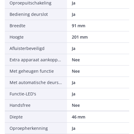
Oproepuitschakeling
Ja
Bediening deurslot
Ja
Breedte
91 mm
Hoogte
201 mm
Afluisterbeveiligd
Ja
Extra apparaat aankoppelbaar
Nee
Met geheugen functie
Nee
Met automatische deurslotbediening
Ja
Functie-LED's
Ja
Handsfree
Nee
Diepte
46 mm
Oproepherkenning
Ja