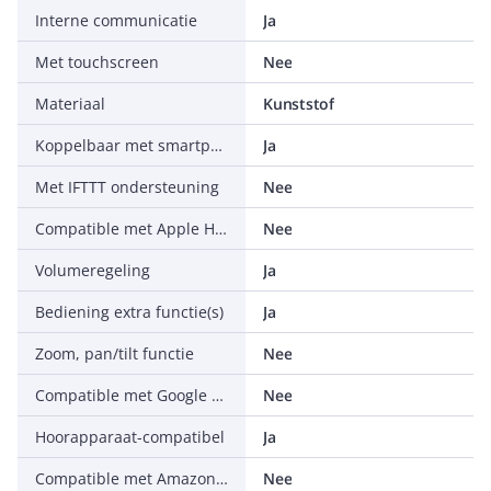
Interne communicatie
Ja
Met touchscreen
Nee
Materiaal
Kunststof
Koppelbaar met smartphone
Ja
Met IFTTT ondersteuning
Nee
Compatible met Apple HomeKit
Nee
Volumeregeling
Ja
Bediening extra functie(s)
Ja
Zoom, pan/tilt functie
Nee
Compatible met Google Assistant
Nee
Hoorapparaat-compatibel
Ja
Compatible met Amazon Alexa
Nee