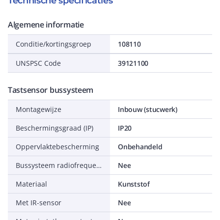
Technische specificaties
Algemene informatie
Conditie/kortingsgroep
108110
UNSPSC Code
39121100
Tastsensor bussysteem
Montagewijze
Inbouw (stucwerk)
Beschermingsgraad (IP)
IP20
Oppervlaktebescherming
Onbehandeld
Bussysteem radiofrequent
Nee
Materiaal
Kunststof
Met IR-sensor
Nee