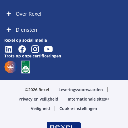
Over Rexel
Diensten
Rexel op social media
Trots op onze certificeringen
©2026 Rexel
Leveringsvoorwaarden
Privacy en veiligheid
Internationale sites
open_in_new
Veiligheid
Cookie-instellingen