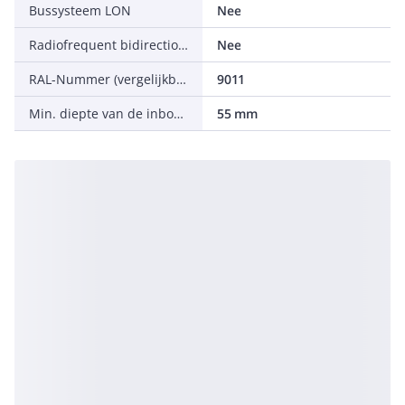
Bussysteem LON
Nee
Radiofrequent bidirectioneel
Nee
RAL-Nummer (vergelijkbaar)
9011
Min. diepte van de inbouwdoos
55 mm