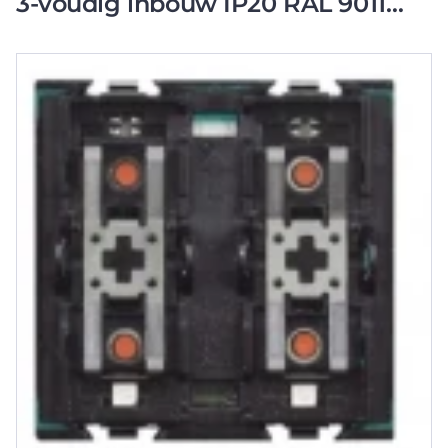
3-voudig inbouw IP20 RAL 9011
BTH4660M2