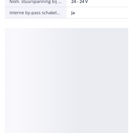
Nom. stuurspanning bij AC 50 Hz
24 - 24 V
Interne by-pass schakelaar
Ja