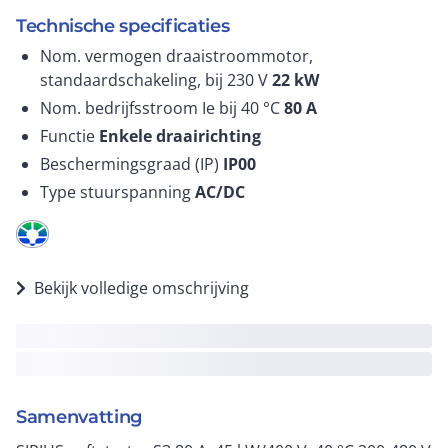
Technische specificaties
Nom. vermogen draaistroommotor,
standaardschakeling, bij 230 V
22
kW
Nom. bedrijfsstroom Ie bij 40 °C
80
A
Functie
Enkele draairichting
Beschermingsgraad (IP)
IP00
Type stuurspanning
AC/DC
Bekijk volledige omschrijving
Samenvatting