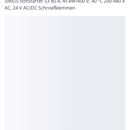
SIRIUS softstarter S3 80 A, 45 kW/400 V, 40 °C 200-480 V
AC, 24 V AC/DC Schroefklemmen