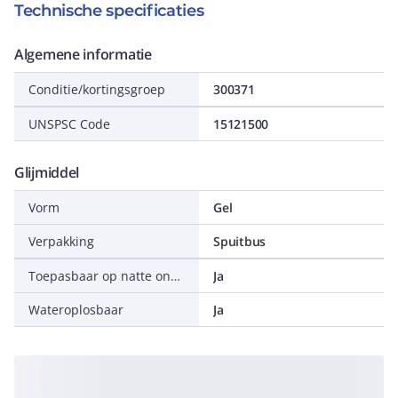
Technische specificaties
Algemene informatie
Conditie/kortingsgroep
300371
UNSPSC Code
15121500
Glijmiddel
Vorm
Gel
Verpakking
Spuitbus
Toepasbaar op natte ondergrond
Ja
Wateroplosbaar
Ja