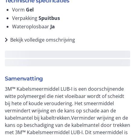
Technische specificaties
Vorm
Gel
Verpakking
Spuitbus
Wateroplosbaar
Ja
Bekijk volledige omschrijving
Samenvatting
3M™ Kabelsmeermiddel LUB-I is een doorschijnende
witte polymeergel die niet vloeibaar wordt of scheidt
bij hete of koude veroudering. Het smeermiddel
vermindert wrijving en de kans op schade aan de
kabelmantel bij kabeltrekken.Verminder wrijving en de
kans op beschadiging van de kabelmantel door trekken
met 3M™ Kabelsmeermiddel LUB-I. Dit smeermiddel is