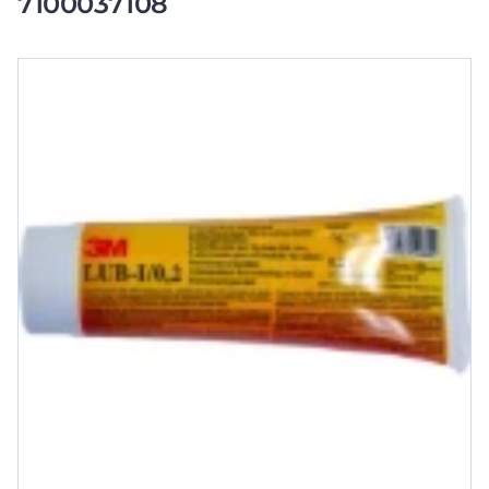
7100037108