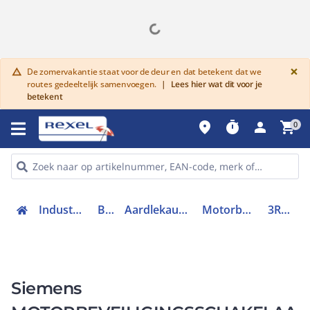
G
×
De zomervakantie staat voor de deur en dat betekent dat we
warning
routes gedeeltelijk samenvoegen.
|
Lees hier wat dit voor je
betekent
place
timer
person
shopping_cart
0
Industriele componenten
Beveiliging
Aardlekautomaten en schakelaars
Motorbeveiligingsschakelaar
3RV20111BA15
Siemens