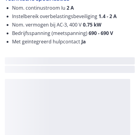
Nom. continustroom Iu
2
A
Instelbereik overbelastingsbeveiliging
1.4 - 2
A
Nom. vermogen bij AC-3, 400 V
0.75
kW
Bedrijfsspanning (meetspanning)
690 - 690
V
Met geïntegreerd hulpcontact
Ja