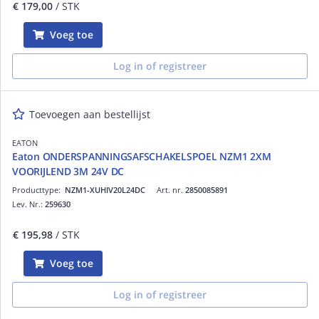
€ 179,00
/ STK
Voeg toe
Log in of registreer
Toevoegen aan bestellijst
EATON
Eaton ONDERSPANNINGSAFSCHAKELSPOEL NZM1 2XM
VOORIJLEND 3M 24V DC
Producttype:
NZM1-XUHIV20L24DC
Art. nr.
2850085891
Lev. Nr.:
259630
€ 195,98
/ STK
Voeg toe
Log in of registreer