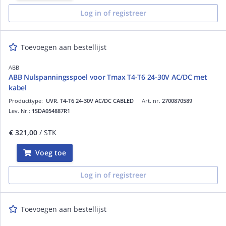
Log in of registreer
Toevoegen aan bestellijst
ABB
ABB Nulspanningsspoel voor Tmax T4-T6 24-30V AC/DC met
kabel
Producttype:
UVR. T4-T6 24-30V AC/DC CABLED
Art. nr.
2700870589
Lev. Nr.:
1SDA054887R1
€ 321,00
/ STK
Voeg toe
Log in of registreer
Toevoegen aan bestellijst