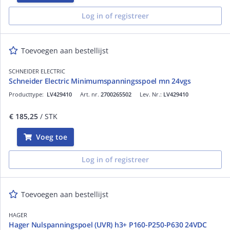
Log in of registreer
Toevoegen aan bestellijst
SCHNEIDER ELECTRIC
Schneider Electric Minimumspanningsspoel mn 24vgs
Producttype:
LV429410
Art. nr.
2700265502
Lev. Nr.:
LV429410
€ 185,25
/ STK
Voeg toe
Log in of registreer
Toevoegen aan bestellijst
HAGER
Hager Nulspanningspoel (UVR) h3+ P160-P250-P630 24VDC