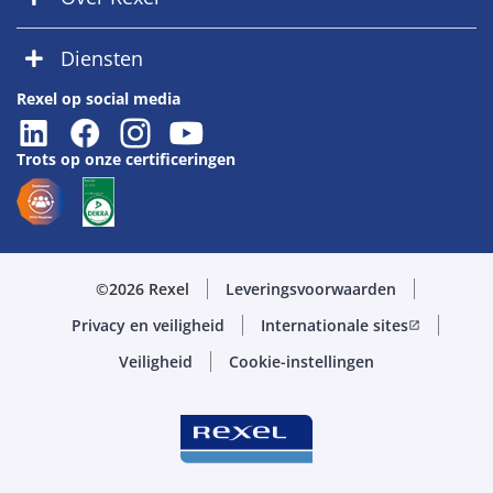
Diensten
Rexel op social media
Trots op onze certificeringen
©2026 Rexel
Leveringsvoorwaarden
Privacy en veiligheid
Internationale sites
open_in_new
Veiligheid
Cookie-instellingen