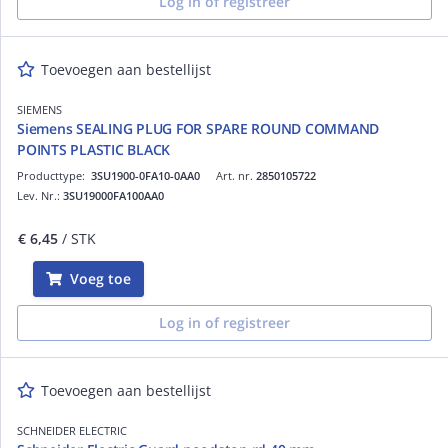
Log in of registreer
Toevoegen aan bestellijst
SIEMENS
Siemens SEALING PLUG FOR SPARE ROUND COMMAND
POINTS PLASTIC BLACK
Producttype:
3SU1900-0FA10-0AA0
Art. nr.
2850105722
Lev. Nr.:
3SU19000FA100AA0
€ 6,45
/ STK
Voeg toe
Log in of registreer
Toevoegen aan bestellijst
SCHNEIDER ELECTRIC