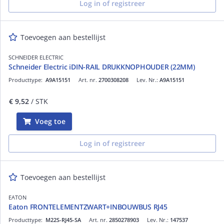
Log in of registreer
Toevoegen aan bestellijst
SCHNEIDER ELECTRIC
Schneider Electric iDIN-RAIL DRUKKNOPHOUDER (22MM)
Producttype:
A9A15151
Art. nr.
2700308208
Lev. Nr.:
A9A15151
€ 9,52
/ STK
Voeg toe
Log in of registreer
Toevoegen aan bestellijst
EATON
Eaton FRONTELEMENTZWART+INBOUWBUS RJ45
Producttype:
M22S-RJ45-SA
Art. nr.
2850278903
Lev. Nr.:
147537