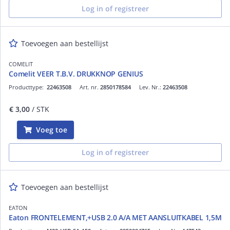
Log in of registreer
Toevoegen aan bestellijst
COMELIT
Comelit VEER T.B.V. DRUKKNOP GENIUS
Producttype:
22463508
Art. nr.
2850178584
Lev. Nr.:
22463508
€ 3,00
/ STK
Voeg toe
Log in of registreer
Toevoegen aan bestellijst
EATON
Eaton FRONTELEMENT,+USB 2.0 A/A MET AANSLUITKABEL 1,5M