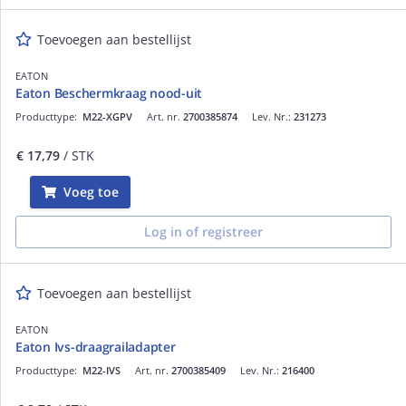
Toevoegen aan bestellijst
EATON
Eaton Beschermkraag nood-uit
Producttype:
M22-XGPV
Art. nr.
2700385874
Lev. Nr.:
231273
€ 17,79
/ STK
Voeg toe
Log in of registreer
Toevoegen aan bestellijst
EATON
Eaton Ivs-draagrailadapter
Producttype:
M22-IVS
Art. nr.
2700385409
Lev. Nr.:
216400