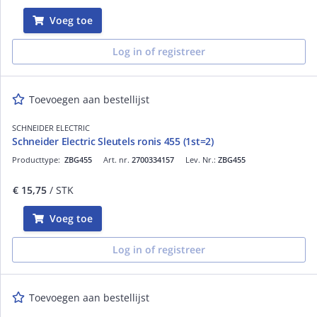
Voeg toe
Log in of registreer
Toevoegen aan bestellijst
SCHNEIDER ELECTRIC
Schneider Electric Sleutels ronis 455 (1st=2)
Producttype:
ZBG455
Art. nr.
2700334157
Lev. Nr.:
ZBG455
€ 15,75
/ STK
Voeg toe
Log in of registreer
Toevoegen aan bestellijst