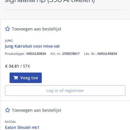
Toevoegen aan bestellijst
JUNG
Jung Katrolset voor miva-set
Producttype:
NRSULR0834
Art. nr.
2700578817
Lev. Nr.:
NRSULR0834
€ 34,81
/ STK
Voeg toe
Log in of registreer
Toevoegen aan bestellijst
EATON
Eaton Sleutel ms1