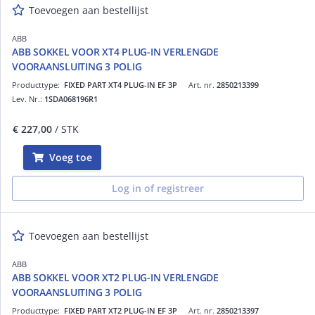
Toevoegen aan bestellijst
ABB
ABB SOKKEL VOOR XT4 PLUG-IN VERLENGDE
VOORAANSLUITING 3 POLIG
Producttype:
FIXED PART XT4 PLUG-IN EF 3P
Art. nr.
2850213399
Lev. Nr.:
1SDA068196R1
€ 227,00
/ STK
Voeg toe
Log in of registreer
Toevoegen aan bestellijst
ABB
ABB SOKKEL VOOR XT2 PLUG-IN VERLENGDE
VOORAANSLUITING 3 POLIG
Producttype:
FIXED PART XT2 PLUG-IN EF 3P
Art. nr.
2850213397