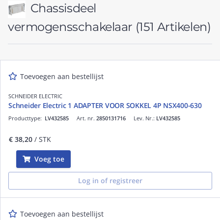
Chassisdeel
vermogensschakelaar
(151 Artikelen)
Toevoegen aan bestellijst
SCHNEIDER ELECTRIC
Schneider Electric 1 ADAPTER VOOR SOKKEL 4P NSX400-630
Producttype:
LV432585
Art. nr.
2850131716
Lev. Nr.:
LV432585
€ 38,20
/ STK
Voeg toe
Log in of registreer
Toevoegen aan bestellijst