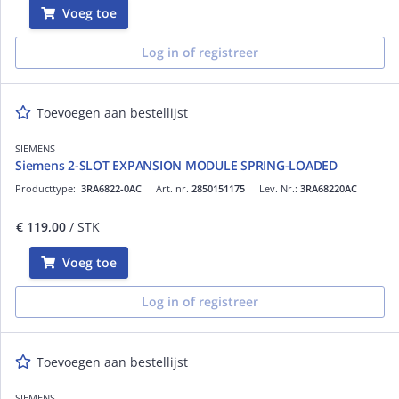
Voeg toe
Log in of registreer
Toevoegen aan bestellijst
SIEMENS
Siemens 2-SLOT EXPANSION MODULE SPRING-LOADED
Producttype:
3RA6822-0AC
Art. nr.
2850151175
Lev. Nr.:
3RA68220AC
€ 119,00
/ STK
Voeg toe
Log in of registreer
Toevoegen aan bestellijst
SIEMENS