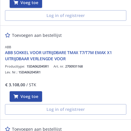
Voeg toe
Log in of registreer
Toevoegen aan bestellijst
ABB
ABB SOKKEL VOOR UITRIJDBARE TMAX T7/T7M EMAX X1
UITRIJDBAAR VERLENGDE VOOR
Producttype:
1SDA062045R1
Art. nr.
2700931168
Lev. Nr.:
1SDA062045R1
€ 3.108,00
/ STK
Voeg toe
Log in of registreer
Toevoegen aan bestellijst