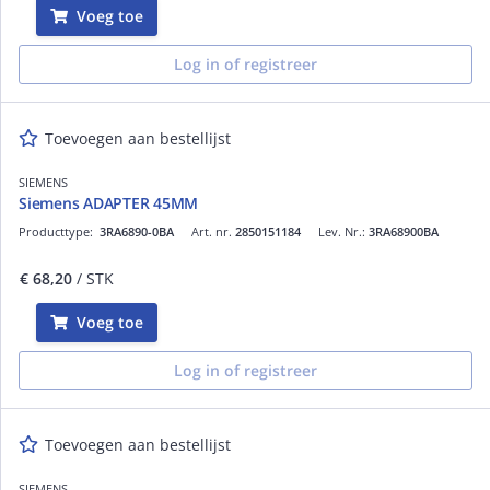
Voeg toe
Log in of registreer
Toevoegen aan bestellijst
SIEMENS
Siemens ADAPTER 45MM
Producttype:
3RA6890-0BA
Art. nr.
2850151184
Lev. Nr.:
3RA68900BA
€ 68,20
/ STK
Voeg toe
Log in of registreer
Toevoegen aan bestellijst
SIEMENS