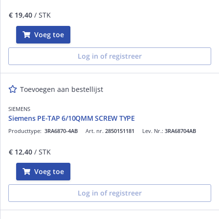
€ 19,40
/ STK
Voeg toe
Log in of registreer
Toevoegen aan bestellijst
SIEMENS
Siemens PE-TAP 6/10QMM SCREW TYPE
Producttype:
3RA6870-4AB
Art. nr.
2850151181
Lev. Nr.:
3RA68704AB
€ 12,40
/ STK
Voeg toe
Log in of registreer