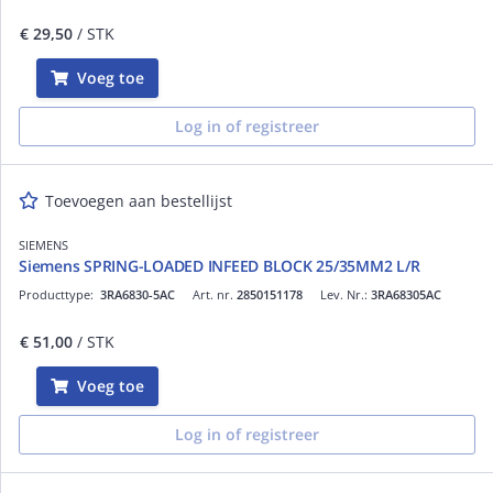
€ 29,50
/ STK
Voeg toe
Log in of registreer
Toevoegen aan bestellijst
SIEMENS
Siemens SPRING-LOADED INFEED BLOCK 25/35MM2 L/R
Producttype:
3RA6830-5AC
Art. nr.
2850151178
Lev. Nr.:
3RA68305AC
€ 51,00
/ STK
Voeg toe
Log in of registreer