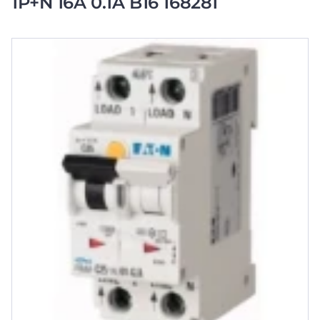
1P+N 16A 0.1A B16 168281