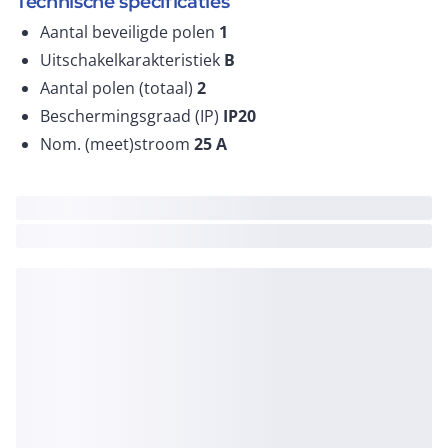
Technische specificaties
Aantal beveiligde polen
1
Uitschakelkarakteristiek
B
Aantal polen (totaal)
2
Beschermingsgraad (IP)
IP20
Nom. (meet)stroom
25
A