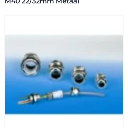
M40 22/32mm Metaal