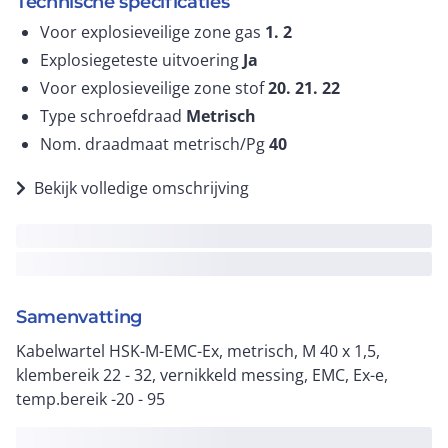
Technische specificaties
Voor explosieveilige zone gas
1. 2
Explosiegeteste uitvoering
Ja
Voor explosieveilige zone stof
20. 21. 22
Type schroefdraad
Metrisch
Nom. draadmaat metrisch/Pg
40
Bekijk volledige omschrijving
Samenvatting
Kabelwartel HSK-M-EMC-Ex, metrisch, M 40 x 1,5,
klembereik 22 - 32, vernikkeld messing, EMC, Ex-e,
temp.bereik -20 - 95