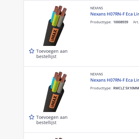
NEXANS
Nexans H07RN-F Eca Li
Producttype:
10008939
Art
Toevoegen aan
bestellijst
NEXANS
Nexans H07RN-F Eca Li
Producttype:
RMCLZ 5X10M
Toevoegen aan
bestellijst