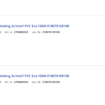
leiding 2x1mm² PVC Eca 100M 01807012R100
0
Art. nr.
2700805033
Lev. Nr.:
01807012R100
leiding 3x1mm² PVC Eca 100M 01807016R100
0
Art. nr.
2700805034
Lev. Nr.:
01807016R100