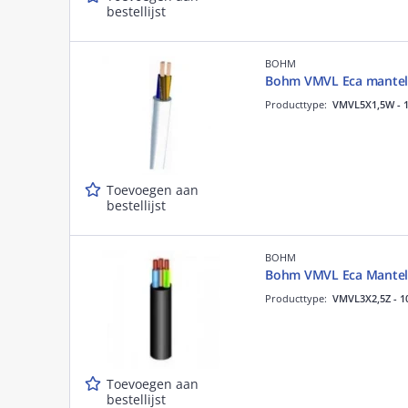
bestellijst
BOHM
Bohm VMVL Eca mantell
Producttype:
VMVL5X1,5W - 
Toevoegen aan
bestellijst
BOHM
Bohm VMVL Eca Mantel
Producttype:
VMVL3X2,5Z - 1
Toevoegen aan
bestellijst