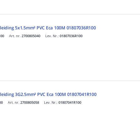
eiding 5x1.5mm² PVC Eca 100M 01807036R100
100
Art. nr.
2700805040
Lev. Nr.:
01807036R100
leiding 3G2.5mm² PVC Eca 100M 01807041R100
00
Art. nr.
2700805058
Lev. Nr.:
01807041R100