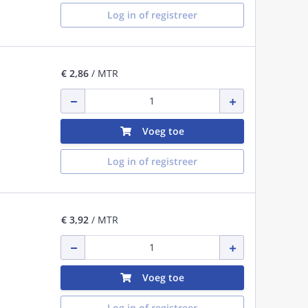
Log in of registreer
€ 2,86
/ MTR
Voeg toe
Log in of registreer
€ 3,92
/ MTR
Voeg toe
Log in of registreer