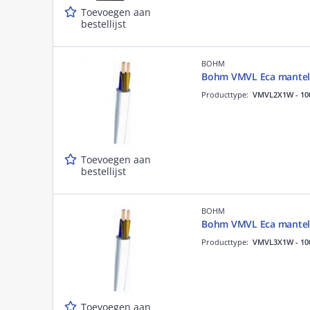
Toevoegen aan
bestellijst
BOHM
Bohm VMVL Eca mantel
Producttype:
VMVL2X1W - 10
Toevoegen aan
bestellijst
BOHM
Bohm VMVL Eca mantel
Producttype:
VMVL3X1W - 10
Toevoegen aan