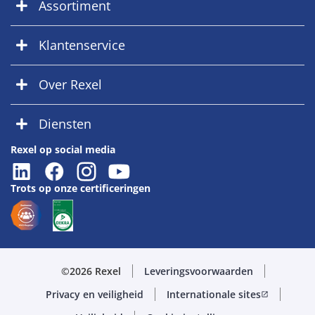
Assortiment
Klantenservice
Over Rexel
Diensten
Rexel op social media
Trots op onze certificeringen
©2026 Rexel
Leveringsvoorwaarden
Privacy en veiligheid
Internationale sites
open_in_new