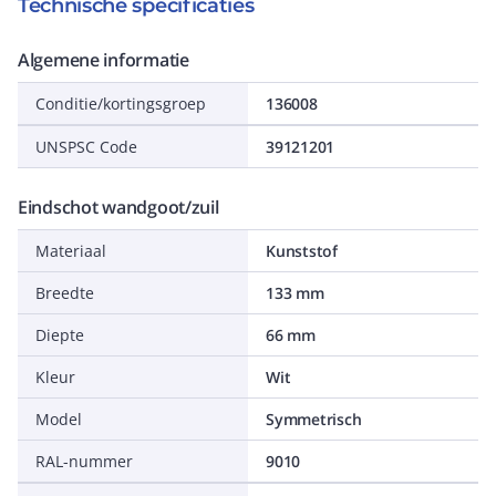
Technische specificaties
Algemene informatie
Conditie/kortingsgroep
136008
UNSPSC Code
39121201
Eindschot wandgoot/zuil
Materiaal
Kunststof
Breedte
133 mm
Diepte
66 mm
Kleur
Wit
Model
Symmetrisch
RAL-nummer
9010