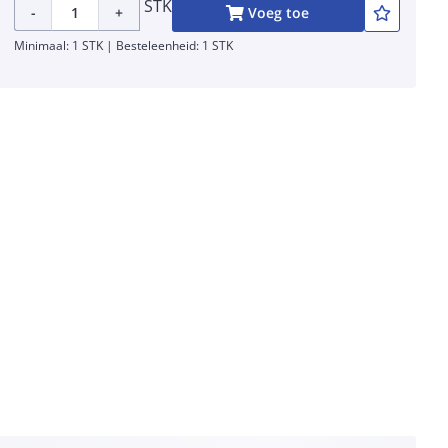
STK
-
+
Voeg toe
Minimaal: 1 STK | Besteleenheid: 1 STK