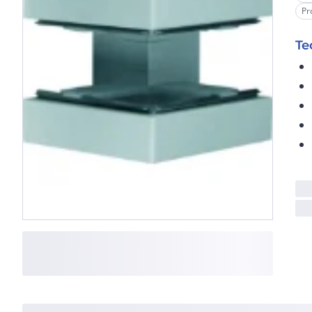
Pr
Te