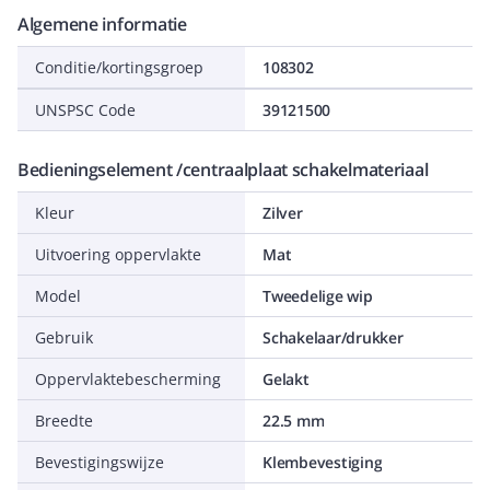
Algemene informatie
Conditie/kortingsgroep
108302
UNSPSC Code
39121500
Bedieningselement /centraalplaat schakelmateriaal
Kleur
Zilver
Uitvoering oppervlakte
Mat
Model
Tweedelige wip
Gebruik
Schakelaar/drukker
Oppervlaktebescherming
Gelakt
Breedte
22.5 mm
Bevestigingswijze
Klembevestiging