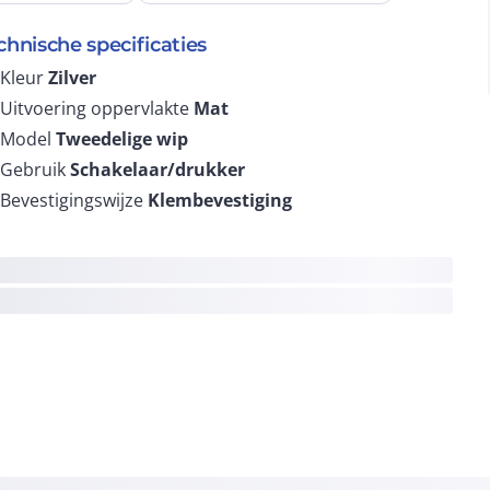
chnische specificaties
Kleur
Zilver
Uitvoering oppervlakte
Mat
Model
Tweedelige wip
Gebruik
Schakelaar/drukker
Bevestigingswijze
Klembevestiging