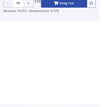
STK
-
+
Voeg toe
Minimaal: 10 STK | Besteleenheid: 10 STK