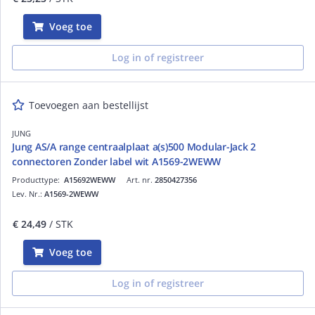
Voeg toe
Log in of registreer
Toevoegen aan bestellijst
JUNG
Jung AS/A range centraalplaat a(s)500 Modular-Jack 2
connectoren Zonder label wit A1569-2WEWW
Producttype:
A15692WEWW
Art. nr.
2850427356
Lev. Nr.:
A1569-2WEWW
€ 24,49
/ STK
Voeg toe
Log in of registreer