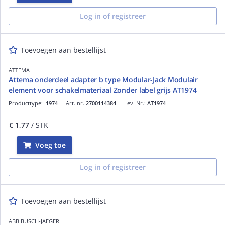
Log in of registreer
Toevoegen aan bestellijst
ATTEMA
Attema onderdeel adapter b type Modular-Jack Modulair
element voor schakelmateriaal Zonder label grijs AT1974
Producttype:
1974
Art. nr.
2700114384
Lev. Nr.:
AT1974
€ 1,77
/ STK
Voeg toe
Log in of registreer
Toevoegen aan bestellijst
ABB BUSCH-JAEGER