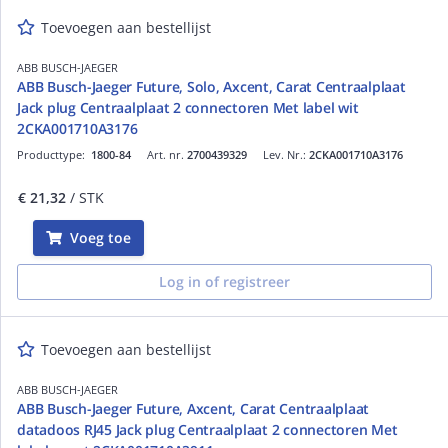
Toevoegen aan bestellijst
ABB BUSCH-JAEGER
ABB Busch-Jaeger Future, Solo, Axcent, Carat Centraalplaat
Jack plug Centraalplaat 2 connectoren Met label wit
2CKA001710A3176
Producttype:
1800-84
Art. nr.
2700439329
Lev. Nr.:
2CKA001710A3176
€ 21,32
/ STK
Voeg toe
Log in of registreer
Toevoegen aan bestellijst
ABB BUSCH-JAEGER
ABB Busch-Jaeger Future, Axcent, Carat Centraalplaat
datadoos RJ45 Jack plug Centraalplaat 2 connectoren Met