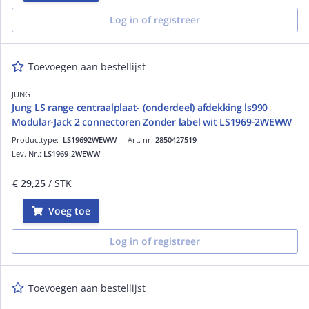
Log in of registreer
Toevoegen aan bestellijst
JUNG
Jung LS range centraalplaat- (onderdeel) afdekking ls990
Modular-Jack 2 connectoren Zonder label wit LS1969-2WEWW
Producttype:
LS19692WEWW
Art. nr.
2850427519
Lev. Nr.:
LS1969-2WEWW
€ 29,25
/ STK
Voeg toe
Log in of registreer
Toevoegen aan bestellijst