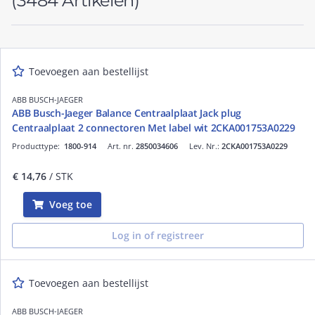
(3484 Artikelen)
Toevoegen aan bestellijst
ABB BUSCH-JAEGER
ABB Busch-Jaeger Balance Centraalplaat Jack plug
Centraalplaat 2 connectoren Met label wit 2CKA001753A0229
Producttype:
1800-914
Art. nr.
2850034606
Lev. Nr.:
2CKA001753A0229
€ 14,76
/ STK
Voeg toe
Log in of registreer
Toevoegen aan bestellijst
ABB BUSCH-JAEGER