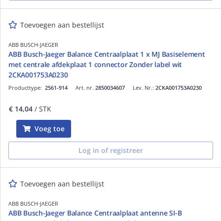
Toevoegen aan bestellijst
ABB BUSCH-JAEGER
ABB Busch-Jaeger Balance Centraalplaat 1 x MJ Basiselement
met centrale afdekplaat 1 connector Zonder label wit
2CKA001753A0230
Producttype:
2561-914
Art. nr.
2850034607
Lev. Nr.:
2CKA001753A0230
€ 14,04
/ STK
Voeg toe
Log in of registreer
Toevoegen aan bestellijst
ABB BUSCH-JAEGER
ABB Busch-Jaeger Balance Centraalplaat antenne SI-B