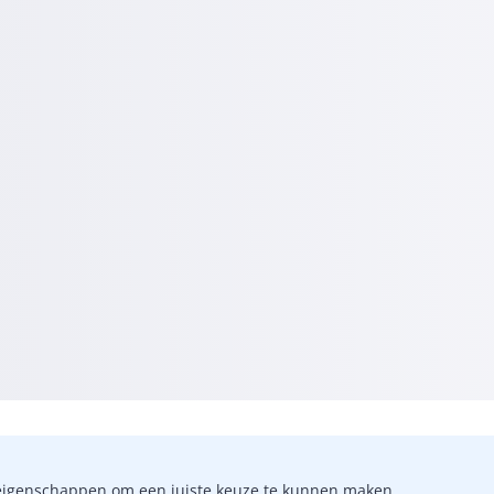
-)eigenschappen om een juiste keuze te kunnen maken.