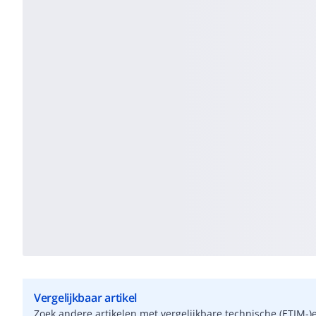
Vergelijkbaar artikel
Zoek andere artikelen met vergelijkbare technische (ETIM