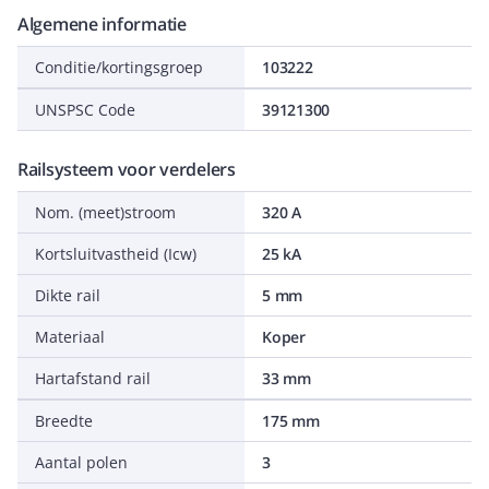
Algemene informatie
Conditie/kortingsgroep
103222
UNSPSC Code
39121300
Railsysteem voor verdelers
Nom. (meet)stroom
320 A
Kortsluitvastheid (Icw)
25 kA
Dikte rail
5 mm
Materiaal
Koper
Hartafstand rail
33 mm
Breedte
175 mm
Aantal polen
3