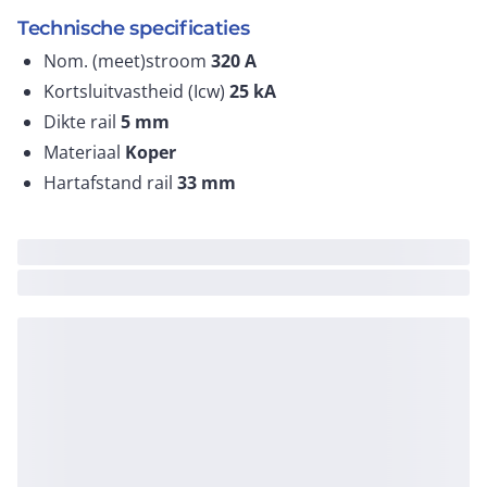
Technische specificaties
Nom. (meet)stroom
320
A
Kortsluitvastheid (Icw)
25
kA
Dikte rail
5
mm
Materiaal
Koper
Hartafstand rail
33
mm