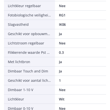
Lichtkleur regelbaar
Nee
Fotobiologische veiligheid conform EN 62471
RG1
Slagvastheid
IK06
Geschikt voor opbouwmontage
Ja
Lichtstroom regelbaar
Nee
Flikkerende waarde Pst LM
0.3
Met lichtbron
Ja
Dimbaar Touch and Dim
Ja
Geschikt voor aantal lichtbronnen
1
Dimbaar 1-10 V
Nee
Lichtkleur
Wit
Dimbaar 0-10 V
Nee