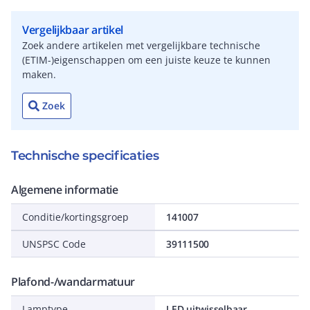
Vergelijkbaar artikel
Zoek andere artikelen met vergelijkbare technische
(ETIM-)eigenschappen om een juiste keuze te kunnen
maken.
Zoek
Technische specificaties
Algemene informatie
Conditie/kortingsgroep
141007
UNSPSC Code
39111500
Plafond-/wandarmatuur
Lamptype
LED uitwisselbaar