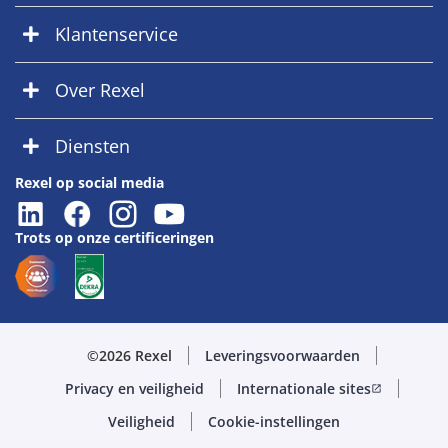
Klantenservice
Over Rexel
Diensten
Rexel op social media
Trots op onze certificeringen
©2026 Rexel
Leveringsvoorwaarden
Privacy en veiligheid
Internationale sites
open_in_new
Veiligheid
Cookie-instellingen