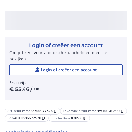
Login of creëer een account
Om prijzen, voorraadbeschikbaarheid en meer te
bekijken.
Login of creëer een account
Brutoprijs
€
55,46
/
STK
Artikelnummer
2700977526
Leveranciersnummer
65100.40890
content_copy
content_copy
EAN
4010886672570
Producttype
8305-6
content_copy
content_copy