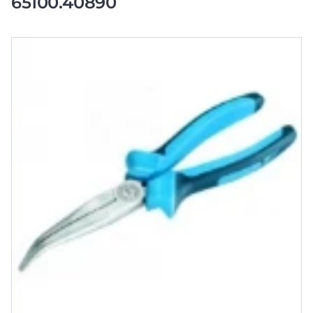
65100.40890