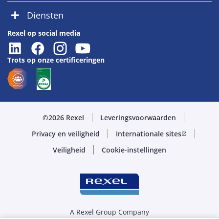
Diensten
Rexel op social media
Trots op onze certificeringen
©2026 Rexel
Leveringsvoorwaarden
Privacy en veiligheid
Internationale sites
open_in_new
Veiligheid
Cookie-instellingen
A Rexel Group Company