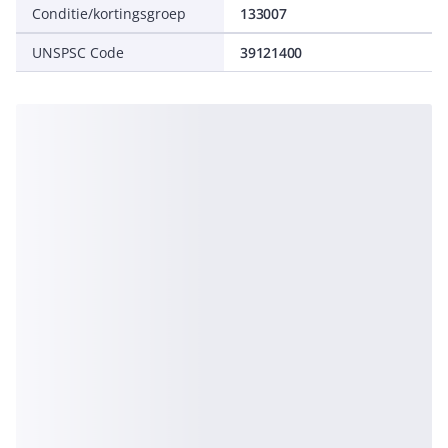
Conditie/kortingsgroep
133007
UNSPSC Code
39121400