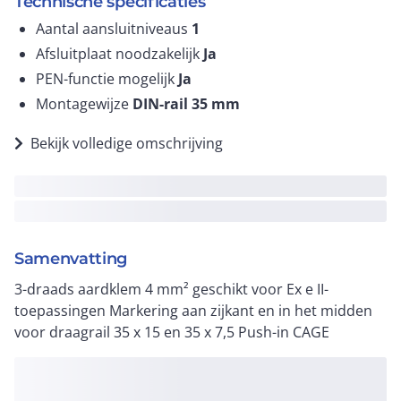
Technische specificaties
Aantal aansluitniveaus
1
Afsluitplaat noodzakelijk
Ja
PEN-functie mogelijk
Ja
Montagewijze
DIN-rail 35 mm
Bekijk volledige omschrijving
Samenvatting
3-draads aardklem 4 mm² geschikt voor Ex e II-
toepassingen Markering aan zijkant en in het midden
voor draagrail 35 x 15 en 35 x 7,5 Push-in CAGE