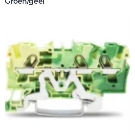
Groen/geel