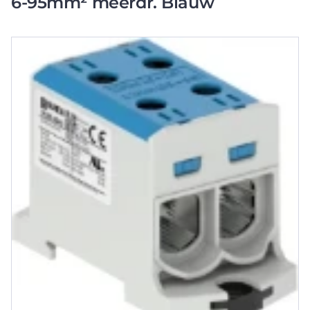
6-95mm² meerdr. Blauw