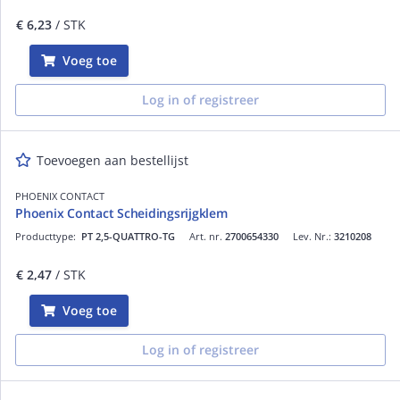
€ 6,23
/ STK
Voeg toe
Log in of registreer
Toevoegen aan bestellijst
PHOENIX CONTACT
Phoenix Contact Scheidingsrijgklem
Producttype:
PT 2,5-QUATTRO-TG
Art. nr.
2700654330
Lev. Nr.:
3210208
€ 2,47
/ STK
Voeg toe
Log in of registreer