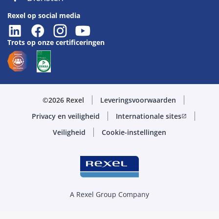
Rexel op social media
Trots op onze certificeringen
©2026 Rexel
Leveringsvoorwaarden
Privacy en veiligheid
Internationale sites
open_in_new
Veiligheid
Cookie-instellingen
A Rexel Group Company