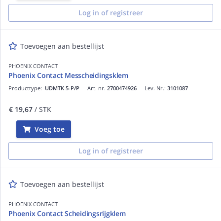
Log in of registreer
Toevoegen aan bestellijst
PHOENIX CONTACT
Phoenix Contact Messcheidingsklem
Producttype:
UDMTK 5-P/P
Art. nr.
2700474926
Lev. Nr.:
3101087
€ 19,67
/ STK
Voeg toe
Log in of registreer
Toevoegen aan bestellijst
PHOENIX CONTACT
Phoenix Contact Scheidingsrijgklem