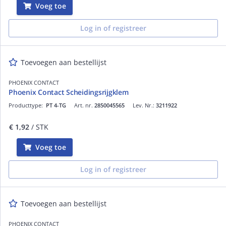
Voeg toe
Log in of registreer
Toevoegen aan bestellijst
PHOENIX CONTACT
Phoenix Contact Scheidingsrijgklem
Producttype:
PT 4-TG
Art. nr.
2850045565
Lev. Nr.:
3211922
€ 1,92
/ STK
Voeg toe
Log in of registreer
Toevoegen aan bestellijst
PHOENIX CONTACT