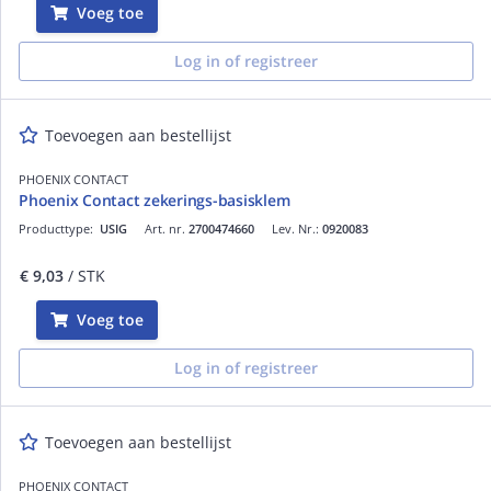
Voeg toe
Log in of registreer
Toevoegen aan bestellijst
PHOENIX CONTACT
Phoenix Contact zekerings-basisklem
Producttype:
USIG
Art. nr.
2700474660
Lev. Nr.:
0920083
€ 9,03
/ STK
Voeg toe
Log in of registreer
Toevoegen aan bestellijst
PHOENIX CONTACT