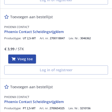
Toevoegen aan bestellijst
PHOENIX CONTACT
Phoenix Contact Scheidingsrijgklem
Producttype:
UT 2,5-MT
Art. nr.
2700118847
Lev. Nr.:
3046362
€ 3,99
/ STK
Voeg toe
Log in of registreer
Toevoegen aan bestellijst
PHOENIX CONTACT
Phoenix Contact Scheidingsrijgklem
Producttype:
PT 2,5-MT
Art. nr.
2700654325
Lev. Nr.:
3210156