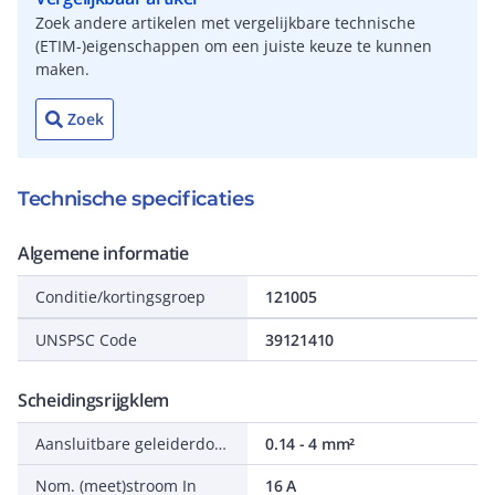
Zoek andere artikelen met vergelijkbare technische
(ETIM-)eigenschappen om een juiste keuze te kunnen
maken.
Zoek
Technische specificaties
Algemene informatie
Conditie/kortingsgroep
121005
UNSPSC Code
39121410
Scheidingsrijgklem
Aansluitbare geleiderdoorsnede eendraads
0.14 - 4 mm²
Nom. (meet)stroom In
16 A