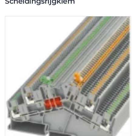
Scheidingsrijgklem