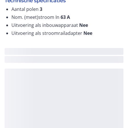
Technische specificaties
Aantal polen
3
Nom. (meet)stroom In
63
A
Uitvoering als inbouwapparaat
Nee
Uitvoering als stroomrailadapter
Nee