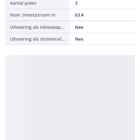
Aantal polen
3
Nom. (meet)stroom In
63 A
Uitvoering als inbouwapparaat
Nee
Uitvoering als stroomrailadapter
Nee