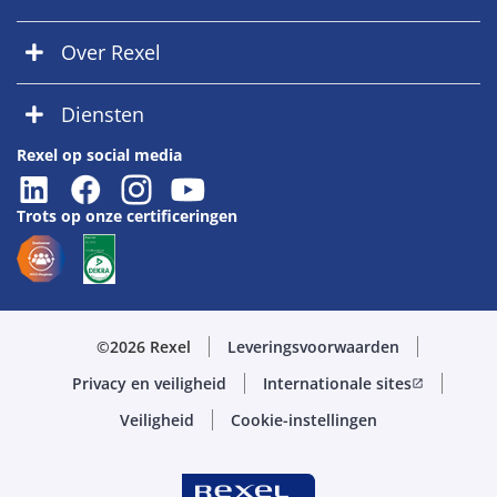
Over Rexel
Diensten
Rexel op social media
Trots op onze certificeringen
©2026 Rexel
Leveringsvoorwaarden
Privacy en veiligheid
Internationale sites
open_in_new
Veiligheid
Cookie-instellingen