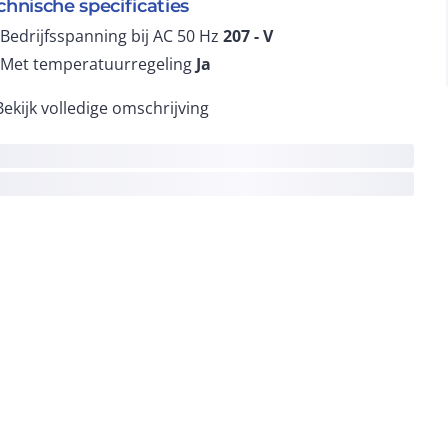
chnische specificaties
Bedrijfsspanning bij AC 50 Hz
207 -
V
Met temperatuurregeling
Ja
Bekijk volledige omschrijving