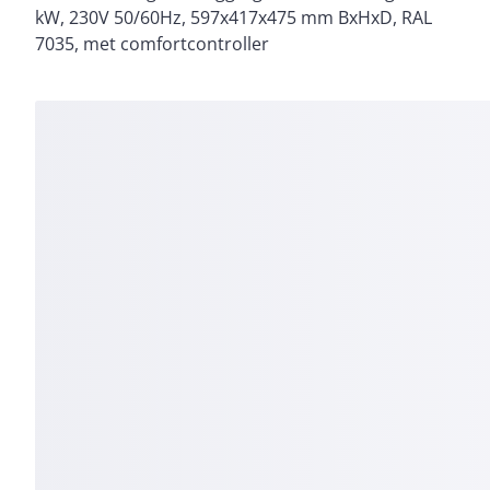
kW, 230V 50/60Hz, 597x417x475 mm BxHxD, RAL
7035, met comfortcontroller