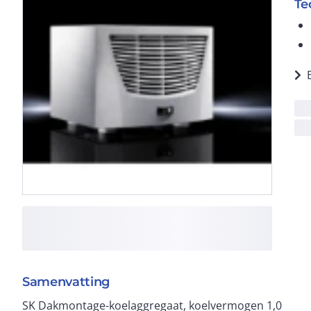
Te
Samenvatting
SK Dakmontage-koelaggregaat, koelvermogen 1,0