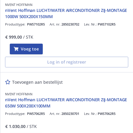
NVENT HOFFMAN
nVent Hoffman LUCHT/WATER AIRCONDITIONER ZIJ-MONTAGE
1000W 500X200X150MM
Producttype:
PWS7102R5
Art. nr.
2850230702
Lev. Nr.:
PWS7102R5
€ 999,00
/ STK
Voeg toe
Log in of registreer
Toevoegen aan bestellijst
NVENT HOFFMAN
nVent Hoffman LUCHT/WATER AIRCONDITIONER ZIJ-MONTAGE
650W 500X200X100MM
Producttype:
PWS7062R5
Art. nr.
2850230701
Lev. Nr.:
PWS7062R5
€ 1.030,00
/ STK