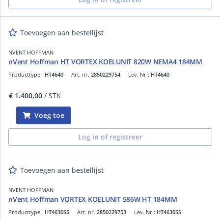
Toevoegen aan bestellijst
NVENT HOFFMAN
nVent Hoffman HT VORTEX KOELUNIT 820W NEMA4 184MM
Producttype:
HT4640
Art. nr.
2850229754
Lev. Nr.:
HT4640
€ 1.400,00
/ STK
Voeg toe
Log in of registreer
Toevoegen aan bestellijst
NVENT HOFFMAN
nVent Hoffman VORTEX KOELUNIT 586W HT 184MM
Producttype:
HT4630SS
Art. nr.
2850229753
Lev. Nr.:
HT4630SS