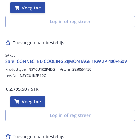
Voeg toe
Log in of registreer
Toevoegen aan bestellijst
SAREL
Sarel CONNECTED COOLING ZIJMONTAGE 1KW 2P 400/460V
Producttype:
NSYCU1K2P4DG
Art. nr.
2850564430
Lev. Nr.:
NSYCU1K2P4DG
€ 2.795,50
/ STK
Voeg toe
Log in of registreer
Toevoegen aan bestellijst