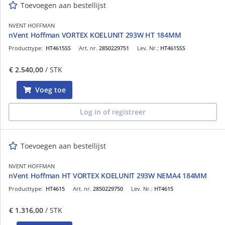
Toevoegen aan bestellijst
NVENT HOFFMAN
nVent Hoffman VORTEX KOELUNIT 293W HT 184MM
Producttype:
HT4615SS
Art. nr.
2850229751
Lev. Nr.:
HT4615SS
€ 2.540,00
/ STK
Voeg toe
Log in of registreer
Toevoegen aan bestellijst
NVENT HOFFMAN
nVent Hoffman HT VORTEX KOELUNIT 293W NEMA4 184MM
Producttype:
HT4615
Art. nr.
2850229750
Lev. Nr.:
HT4615
€ 1.316,00
/ STK