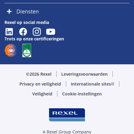
Diensten
Rexel op social media
Trots op onze certificeringen
©2026 Rexel
Leveringsvoorwaarden
Privacy en veiligheid
Internationale sites
open_in_new
Veiligheid
Cookie-instellingen
A Rexel Group Company