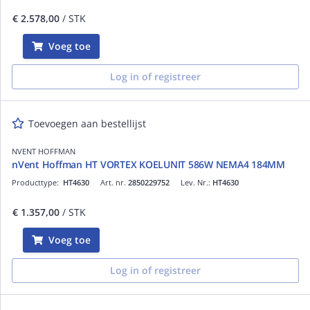
€ 2.578,00
/ STK
Voeg toe
Log in of registreer
Toevoegen aan bestellijst
NVENT HOFFMAN
nVent Hoffman HT VORTEX KOELUNIT 586W NEMA4 184MM
Producttype:
HT4630
Art. nr.
2850229752
Lev. Nr.:
HT4630
€ 1.357,00
/ STK
Voeg toe
Log in of registreer