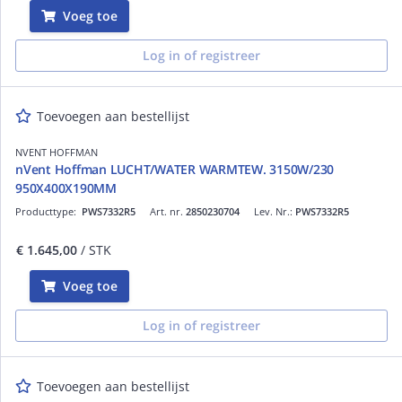
Voeg toe
Log in of registreer
Toevoegen aan bestellijst
NVENT HOFFMAN
nVent Hoffman LUCHT/WATER WARMTEW. 3150W/230
950X400X190MM
Producttype:
PWS7332R5
Art. nr.
2850230704
Lev. Nr.:
PWS7332R5
€ 1.645,00
/ STK
Voeg toe
Log in of registreer
Toevoegen aan bestellijst