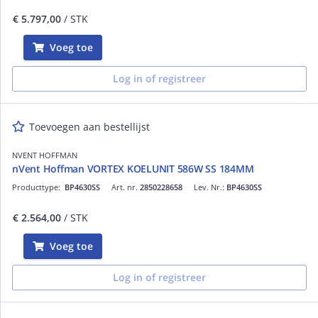
€ 5.797,00
/ STK
Voeg toe
Log in of registreer
Toevoegen aan bestellijst
NVENT HOFFMAN
nVent Hoffman VORTEX KOELUNIT 586W SS 184MM
Producttype:
BP4630SS
Art. nr.
2850228658
Lev. Nr.:
BP4630SS
€ 2.564,00
/ STK
Voeg toe
Log in of registreer