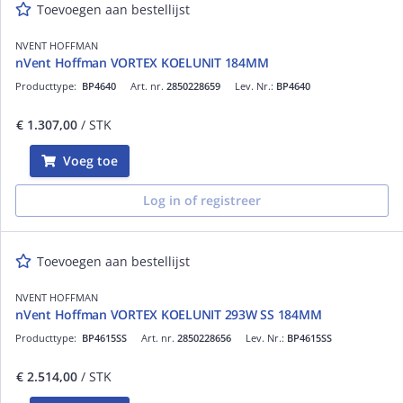
Toevoegen aan bestellijst
NVENT HOFFMAN
nVent Hoffman VORTEX KOELUNIT 184MM
Producttype:
BP4640
Art. nr.
2850228659
Lev. Nr.:
BP4640
€ 1.307,00
/ STK
Voeg toe
Log in of registreer
Toevoegen aan bestellijst
NVENT HOFFMAN
nVent Hoffman VORTEX KOELUNIT 293W SS 184MM
Producttype:
BP4615SS
Art. nr.
2850228656
Lev. Nr.:
BP4615SS
€ 2.514,00
/ STK