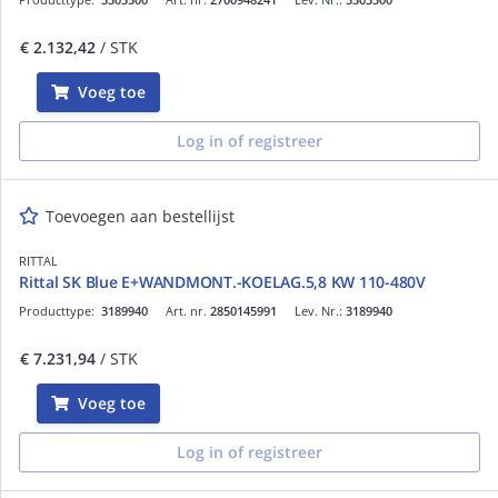
€ 2.132,42
/ STK
Voeg toe
Log in of registreer
Toevoegen aan bestellijst
RITTAL
Rittal SK Blue E+WANDMONT.-KOELAG.5,8 KW 110-480V
Producttype:
3189940
Art. nr.
2850145991
Lev. Nr.:
3189940
€ 7.231,94
/ STK
Voeg toe
Log in of registreer