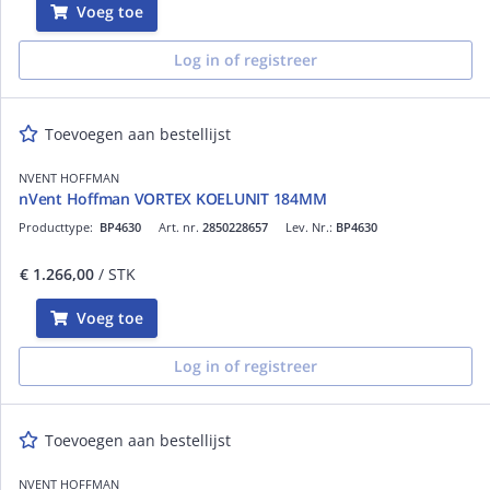
Voeg toe
Log in of registreer
Toevoegen aan bestellijst
NVENT HOFFMAN
nVent Hoffman VORTEX KOELUNIT 184MM
Producttype:
BP4630
Art. nr.
2850228657
Lev. Nr.:
BP4630
€ 1.266,00
/ STK
Voeg toe
Log in of registreer
Toevoegen aan bestellijst
NVENT HOFFMAN