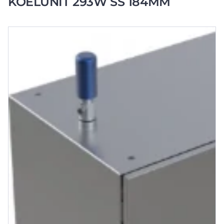
KOELUNIT 293W SS 184MM