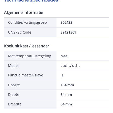
Technische specificaties
Algemene informatie
Conditie/kortingsgroep
302433
UNSPSC Code
39121301
Koelunit kast / lessenaar
Met temperatuurregeling
Nee
Model
Lucht/lucht
Functie master/slave
Ja
Hoogte
184 mm
Diepte
64 mm
Breedte
64 mm