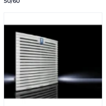
50/60