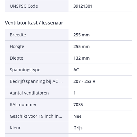
UNSPSC Code
39121301
Ventilator kast / lessenaar
Breedte
255 mm
Hoogte
255 mm
Diepte
132 mm
Spanningstype
AC
Bedrijfsspanning bij AC 50 Hz
207 - 253 V
Aantal ventilatoren
1
RAL-nummer
7035
Geschikt voor 19 inch inbouw
Nee
Kleur
Grijs