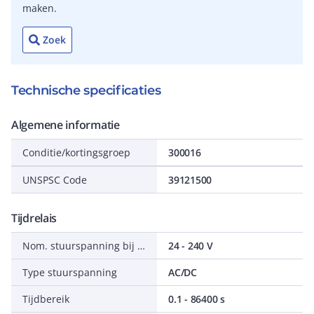
maken.
Zoek
Technische specificaties
Algemene informatie
Conditie/kortingsgroep
300016
UNSPSC Code
39121500
Tijdrelais
Nom. stuurspanning bij AC 50 Hz
24 - 240 V
Type stuurspanning
AC/DC
Tijdbereik
0.1 - 86400 s