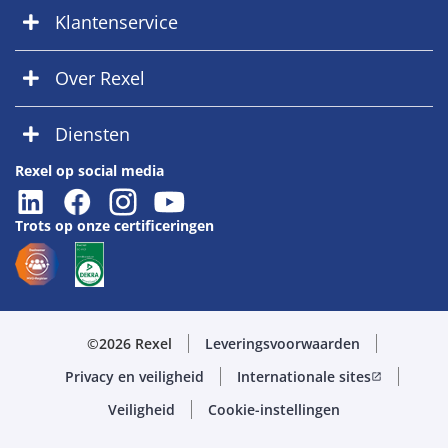
Klantenservice
Over Rexel
Diensten
Rexel op social media
Trots op onze certificeringen
©2026 Rexel
Leveringsvoorwaarden
Privacy en veiligheid
Internationale sites
open_in_new
Veiligheid
Cookie-instellingen