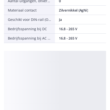
Aantal uitgangen, onvertraagd, verbreekcontact
0
Materiaal contact
Zilvernikkel (AgNi)
Geschikt voor DIN-rail (Omega-rail) montage
Ja
Bedrijfsspanning bij DC
16.8 - 265 V
Bedrijfsspanning bij AC 60 Hz
16.8 - 265 V