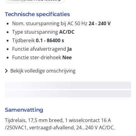
Technische specificaties
Nom. stuurspanning bij AC 50 Hz
24 - 240
V
Type stuurspanning
AC/DC
Tijdbereik
0.1 - 86400
s
Functie afvalvertragend
Ja
Functie ster-driehoek
Nee
Bekijk volledige omschrijving
Samenvatting
Tijdrelais, 17,5 mm breed, 1 wisselcontact 16 A
/250VAC1, vertraagd-afvallend, 24...240 V AC/DC.