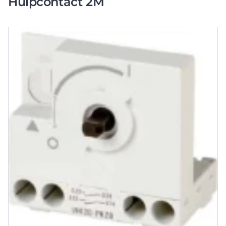
Hulpcontact 2M