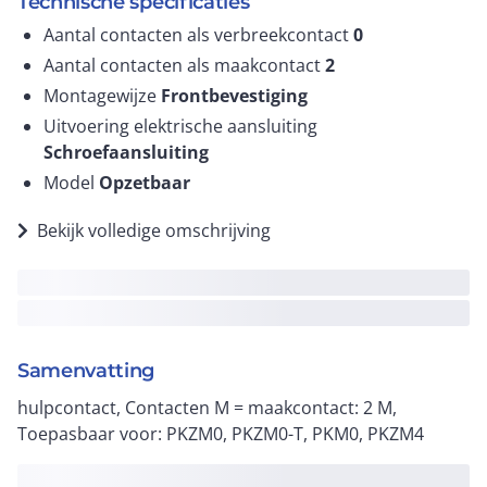
Technische specificaties
Aantal contacten als verbreekcontact
0
Aantal contacten als maakcontact
2
Montagewijze
Frontbevestiging
Uitvoering elektrische aansluiting
Schroefaansluiting
Model
Opzetbaar
Bekijk volledige omschrijving
Samenvatting
hulpcontact, Contacten M = maakcontact: 2 M,
Toepasbaar voor: PKZM0, PKZM0-T, PKM0, PKZM4