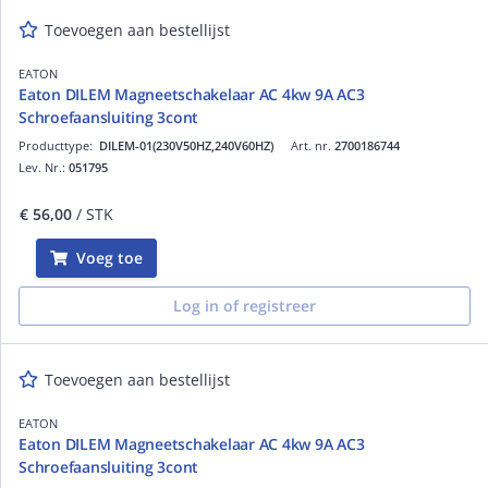
Toevoegen aan bestellijst
EATON
Eaton DILEM Magneetschakelaar AC 4kw 9A AC3
Schroefaansluiting 3cont
Producttype:
DILEM-01(230V50HZ,240V60HZ)
Art. nr.
2700186744
Lev. Nr.:
051795
€ 56,00
/ STK
Voeg toe
Log in of registreer
Toevoegen aan bestellijst
EATON
Eaton DILEM Magneetschakelaar AC 4kw 9A AC3
Schroefaansluiting 3cont