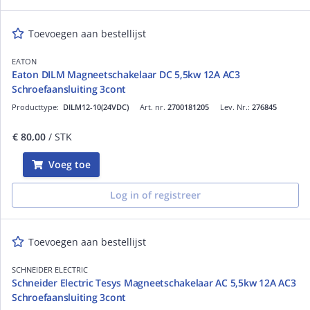
Toevoegen aan bestellijst
EATON
Eaton DILM Magneetschakelaar DC 5,5kw 12A AC3
Schroefaansluiting 3cont
Producttype:
DILM12-10(24VDC)
Art. nr.
2700181205
Lev. Nr.:
276845
€ 80,00
/ STK
Voeg toe
Log in of registreer
Toevoegen aan bestellijst
SCHNEIDER ELECTRIC
Schneider Electric Tesys Magneetschakelaar AC 5,5kw 12A AC3
Schroefaansluiting 3cont