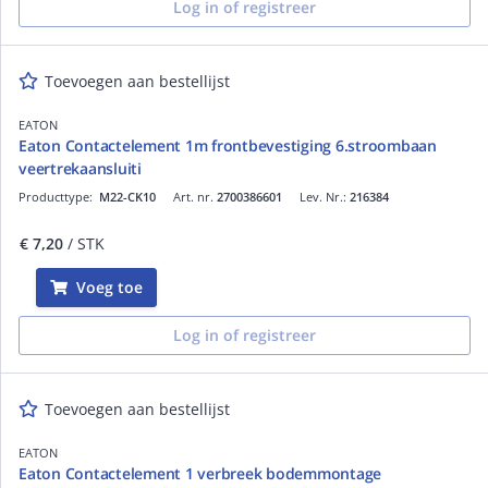
Log in of registreer
Toevoegen aan bestellijst
EATON
Eaton Contactelement 1m frontbevestiging 6.stroombaan
veertrekaansluiti
Producttype:
M22-CK10
Art. nr.
2700386601
Lev. Nr.:
216384
€ 7,20
/ STK
Voeg toe
Log in of registreer
Toevoegen aan bestellijst
EATON
Eaton Contactelement 1 verbreek bodemmontage