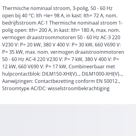
Stroomtype AC/DC: wisselstroombekrachtiging