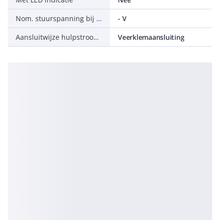
Nom. stuurspanning bij AC 60 Hz
- V
Aansluitwijze hulpstroomcircuit
Veerklemaansluiting