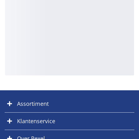
Assortiment
Klantenservice
Over Rexel