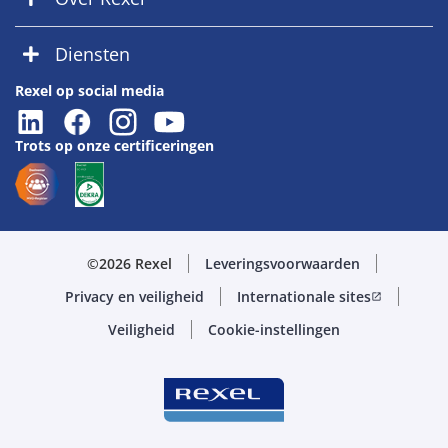
Diensten
Rexel op social media
Trots op onze certificeringen
©2026 Rexel
Leveringsvoorwaarden
Privacy en veiligheid
Internationale sites
open_in_new
Veiligheid
Cookie-instellingen