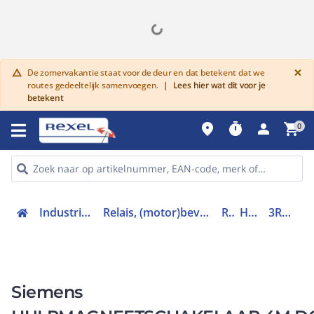
G
×
De zomervakantie staat voor de deur en dat betekent dat we
warning
routes gedeeltelijk samenvoegen.
|
Lees hier wat dit voor je
betekent
place
timer
person
shopping_cart
0
Industriele componenten
Relais, (motor)beveiliging en magneetschakelaars
Relais
Hulprelais
3RH21402BB40
Siemens